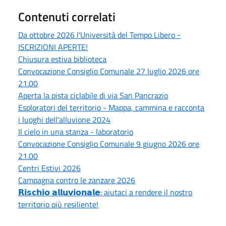
Contenuti correlati
Da ottobre 2026 l'Università del Tempo Libero -
ISCRIZIONI APERTE!
Chiusura estiva biblioteca
Convocazione Consiglio Comunale 27 luglio 2026 ore
21.00
Aperta la pista ciclabile di via San Pancrazio
Esploratori del territorio - Mappa, cammina e racconta
i luoghi dell'alluvione 2024
Il cielo in una stanza - laboratorio
Convocazione Consiglio Comunale 9 giugno 2026 ore
21.00
Centri Estivi 2026
Campagna contro le zanzare 2026
𝗥𝗶𝘀𝗰𝗵𝗶𝗼 𝗮𝗹𝗹𝘂𝘃𝗶𝗼𝗻𝗮𝗹𝗲: aiutaci a rendere il nostro
territorio più resiliente!