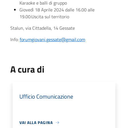
Karaoke e balli di gruppo
Giovedì 18 Aprile 2024 dalle 16.00 alle
19.00:Uscita sul territorio
Stalun, via Cittadella, 14 Gessate
Info:
forumgiovani.gessate@gmail.com
A cura di
Ufficio Comunicazione
VAI ALLA PAGINA