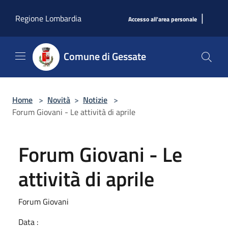
Salta al contenuto principale
|
Regione Lombardia
Accesso all'area personale
Comune di Gessate
Home
>
Novità
>
Notizie
>
Forum Giovani - Le attività di aprile
Forum Giovani - Le
attività di aprile
Forum Giovani
Data :