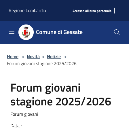
Salta al contenuto principale
|
Regione Lombardia
Accesso all'area personale
Comune di Gessate
Home
>
Novità
>
Notizie
>
Forum giovani stagione 2025/2026
Forum giovani
stagione 2025/2026
Forum giovani
Data :