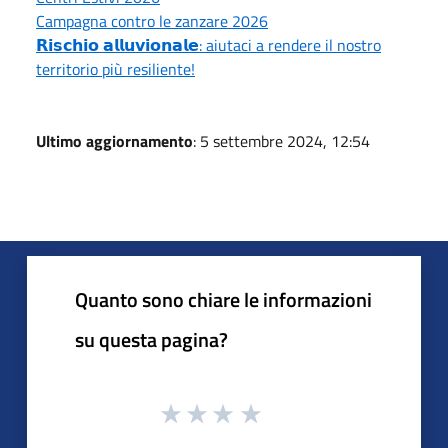
Campagna contro le zanzare 2026
𝗥𝗶𝘀𝗰𝗵𝗶𝗼 𝗮𝗹𝗹𝘂𝘃𝗶𝗼𝗻𝗮𝗹𝗲: aiutaci a rendere il nostro
territorio più resiliente!
Ultimo aggiornamento
: 5 settembre 2024, 12:54
Quanto sono chiare le informazioni
su questa pagina?