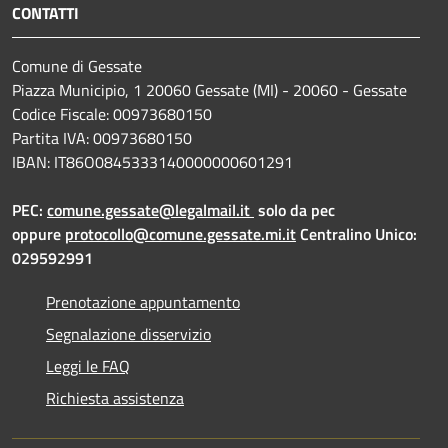
CONTATTI
Comune di Gessate
Piazza Municipio, 1 20060 Gessate (MI) - 20060 - Gessate
Codice Fiscale: 00973680150
Partita IVA: 00973680150
IBAN: IT86O0845333140000000601291
PEC:
comune.gessate@legalmail.it
solo da pec
oppure
protocollo@comune.gessate.mi.it
Centralino Unico:
029592991
Prenotazione appuntamento
Segnalazione disservizio
Leggi le FAQ
Richiesta assistenza