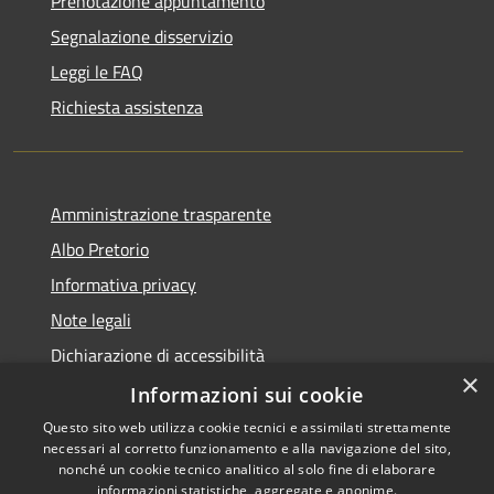
Prenotazione appuntamento
Segnalazione disservizio
Leggi le FAQ
Richiesta assistenza
Amministrazione trasparente
Albo Pretorio
Informativa privacy
Note legali
Dichiarazione di accessibilità
×
Dichiarazione di accessibilità dal 2025
Informazioni sui cookie
Questo sito web utilizza cookie tecnici e assimilati strettamente
necessari al corretto funzionamento e alla navigazione del sito,
nonché un cookie tecnico analitico al solo fine di elaborare
informazioni statistiche, aggregate e anonime.