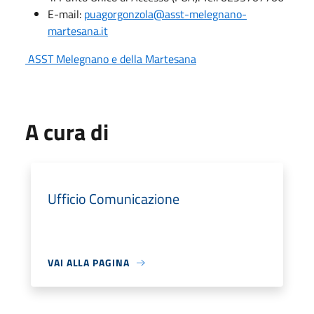
E-mail:
puagorgonzola@asst-melegnano-
martesana.it
ASST Melegnano e della Martesana
A cura di
Ufficio Comunicazione
VAI ALLA PAGINA