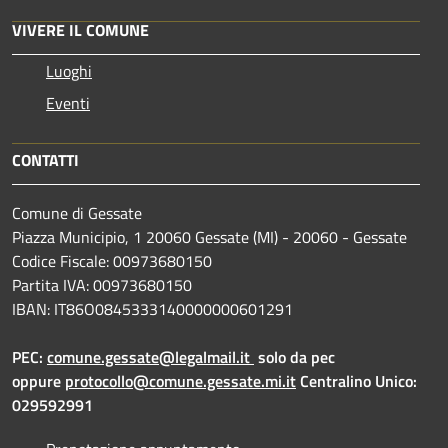
VIVERE IL COMUNE
Luoghi
Eventi
CONTATTI
Comune di Gessate
Piazza Municipio, 1 20060 Gessate (MI) - 20060 - Gessate
Codice Fiscale: 00973680150
Partita IVA: 00973680150
IBAN: IT86O0845333140000000601291
PEC:
comune.gessate@legalmail.it
solo da pec
oppure
protocollo@comune.gessate.mi.it
Centralino Unico:
029592991