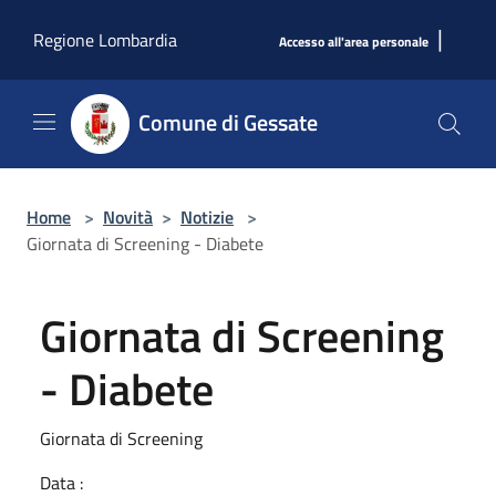
Salta al contenuto principale
|
Regione Lombardia
Accesso all'area personale
Comune di Gessate
Home
>
Novità
>
Notizie
>
Giornata di Screening - Diabete
Giornata di Screening
- Diabete
Giornata di Screening
Data :