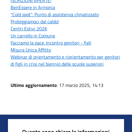
ISCRIZIONI APERTE!
BenEssere in Armonia
"Cold spot": Punto di assistenza climatizzato
Proteggiamoci dal caldo!
Centri Estivi 2026
Un carrello in Comune
Facciamo la pace. Incontro genitori - figli
Misura Unica Affitto
Webinar di orientamento e riorientamento per genitori
di figli in crisi nel biennio delle scuole superiori
Ultimo aggiornamento
: 17 marzo 2025, 14:13
Quanto sono chiare le informazioni