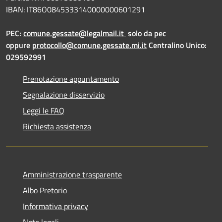
IBAN: IT86O0845333140000000601291
PEC:
comune.gessate@legalmail.it
solo da pec
oppure
protocollo@comune.gessate.mi.it
Centralino Unico:
029592991
Prenotazione appuntamento
Segnalazione disservizio
Leggi le FAQ
Richiesta assistenza
Amministrazione trasparente
Albo Pretorio
Informativa privacy