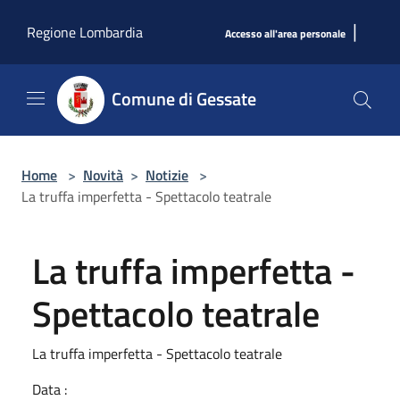
Salta al contenuto principale
|
Regione Lombardia
Accesso all'area personale
Comune di Gessate
Home
>
Novità
>
Notizie
>
La truffa imperfetta - Spettacolo teatrale
La truffa imperfetta -
Spettacolo teatrale
La truffa imperfetta - Spettacolo teatrale
Data :