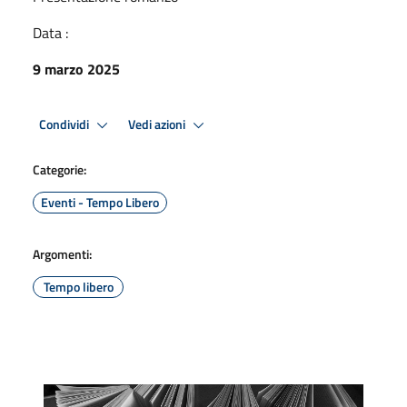
Data :
9 marzo 2025
Condividi
Vedi azioni
Categorie:
Eventi - Tempo Libero
Argomenti:
Tempo libero