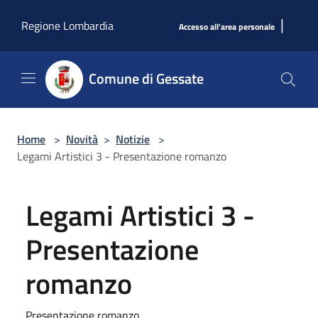
Salta al contenuto principale
|
Regione Lombardia
Accesso all'area personale
Comune di Gessate
Home
>
Novità
>
Notizie
>
Legami Artistici 3 - Presentazione romanzo
Legami Artistici 3 -
Presentazione
romanzo
Presentazione romanzo