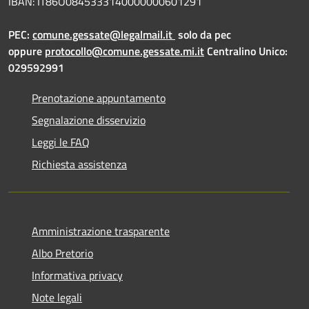
IBAN: IT86O0845333140000000601291
PEC:
comune.gessate@legalmail.it
solo da pec
oppure
protocollo@comune.gessate.mi.it
Centralino Unico:
029592991
Prenotazione appuntamento
Segnalazione disservizio
Leggi le FAQ
Richiesta assistenza
Amministrazione trasparente
Albo Pretorio
Informativa privacy
Note legali