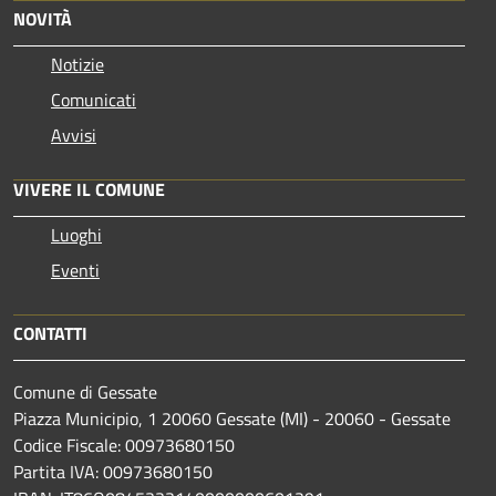
NOVITÀ
Notizie
Comunicati
Avvisi
VIVERE IL COMUNE
Luoghi
Eventi
CONTATTI
Comune di Gessate
Piazza Municipio, 1 20060 Gessate (MI) - 20060 - Gessate
Codice Fiscale: 00973680150
Partita IVA: 00973680150