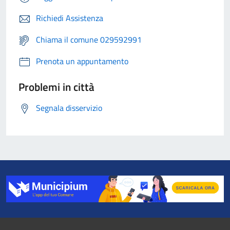
Richiedi Assistenza
Chiama il comune 029592991
Prenota un appuntamento
Problemi in città
Segnala disservizio