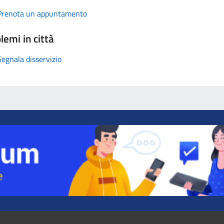
Prenota un appuntamento
lemi in città
Segnala disservizio