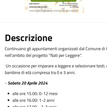
Descrizione
Continuano gli appuntamenti organizzati dal Comune di 
nell'ambito del progetto "Nati per Leggere".
Un occasione per imparare a leggere e selezionare testi, ra
bambine di età compresa tra 0 e 3 anni.
-
Sabato 20 Aprile 2024
alle ore 15.00: 0-12 mesi
alle ore 16.00: 1-2 anni
alle ore 17.00 - 2-3 anni