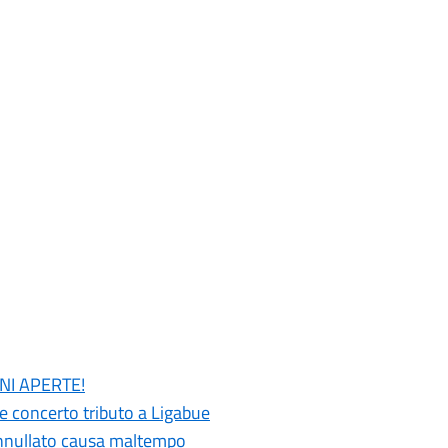
ONI APERTE!
 e concerto tributo a Ligabue
 annullato causa maltempo