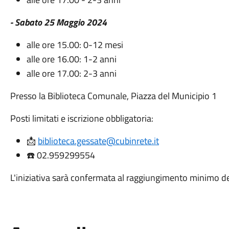
- Sabato 25 Maggio 2024
alle ore 15.00: 0-12 mesi
alle ore 16.00: 1-2 anni
alle ore 17.00: 2-3 anni
Presso la Biblioteca Comunale, Piazza del Municipio 1
Posti limitati e iscrizione obbligatoria:
📩
biblioteca.gessate@cubinrete.it
☎️ 02.959299554
L'iniziativa sarà confermata al raggiungimento minimo de