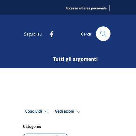
|
Accesso all'area personale
Seguici su
Cerca
Tutti gli argomenti
Condividi
Vedi azioni
Categorie: