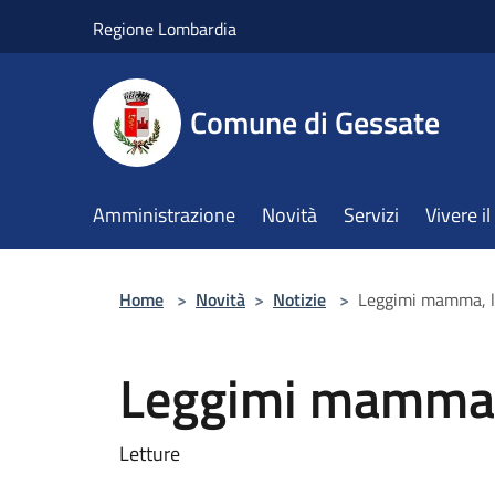
Salta al contenuto principale
Regione Lombardia
Comune di Gessate
Amministrazione
Novità
Servizi
Vivere 
Home
>
Novità
>
Notizie
>
Leggimi mamma, le
Leggimi mamma, 
Letture