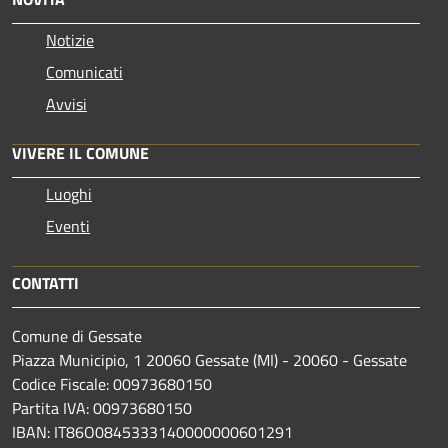
Notizie
Comunicati
Avvisi
VIVERE IL COMUNE
Luoghi
Eventi
CONTATTI
Comune di Gessate
Piazza Municipio, 1 20060 Gessate (MI) - 20060 - Gessate
Codice Fiscale: 00973680150
Partita IVA: 00973680150
IBAN: IT86O0845333140000000601291