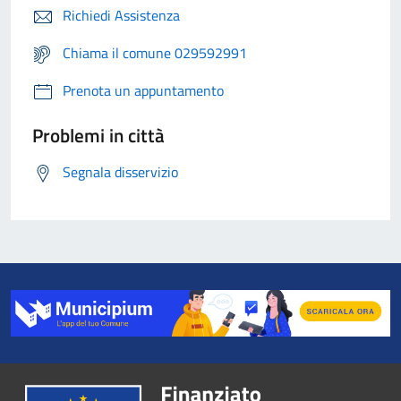
Richiedi Assistenza
Chiama il comune 029592991
Prenota un appuntamento
Problemi in città
Segnala disservizio