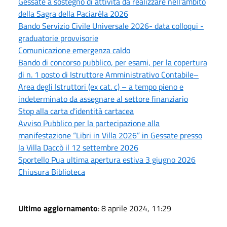
Gessate a sostegno di attività da realizzare nell’ambito
della Sagra della Paciarèla 2026
Bando Servizio Civile Universale 2026- data colloqui -
graduatorie provvisorie
Comunicazione emergenza caldo
Bando di concorso pubblico, per esami, per la copertura
di n. 1 posto di Istruttore Amministrativo Contabile–
Area degli Istruttori (ex cat. c) – a tempo pieno e
indeterminato da assegnare al settore finanziario
Stop alla carta d'identità cartacea
Avviso Pubblico per la partecipazione alla
manifestazione “Libri in Villa 2026” in Gessate presso
la Villa Daccò il 12 settembre 2026
Sportello Pua ultima apertura estiva 3 giugno 2026
Chiusura Biblioteca
Ultimo aggiornamento
: 8 aprile 2024, 11:29