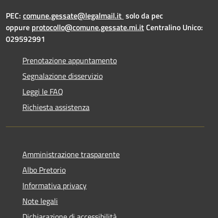
PEC:
comune.gessate@legalmail.it
solo da pec
oppure
protocollo@comune.gessate.mi.it
Centralino Unico:
029592991
Prenotazione appuntamento
Segnalazione disservizio
Leggi le FAQ
Richiesta assistenza
Amministrazione trasparente
Albo Pretorio
Informativa privacy
Note legali
Dichiarazione di accessibilità