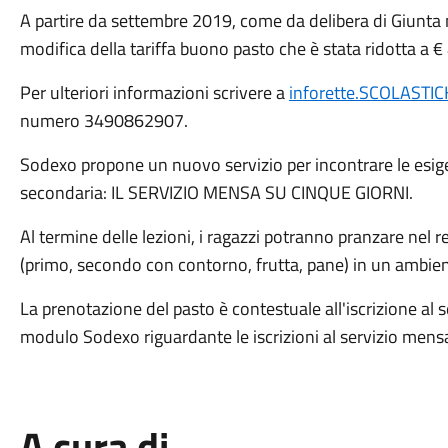
A partire da settembre 2019, come da delibera di Giunta 
modifica della tariffa buono pasto che è stata ridotta a €
Per ulteriori informazioni scrivere a
inforette.SCOLASTI
numero 3490862907.
Sodexo propone un nuovo servizio per incontrare le esigen
secondaria: IL SERVIZIO MENSA SU CINQUE GIORNI.
Al termine delle lezioni, i ragazzi potranno pranzare nel
(primo, secondo con contorno, frutta, pane) in un ambient
La prenotazione del pasto è contestuale all'iscrizione al
modulo Sodexo riguardante le iscrizioni al servizio mens
A cura di