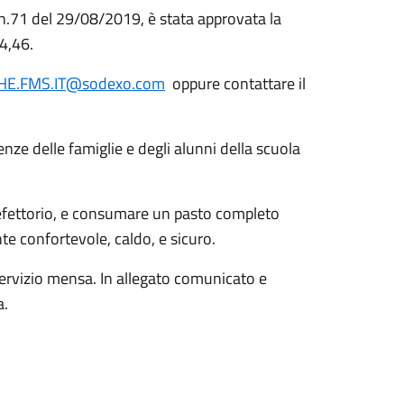
n.71 del 29/08/2019, è stata approvata la
 4,46.
CHE.FMS.IT@sodexo.com
oppure contattare il
ze delle famiglie e degli alunni della scuola
 refettorio, e consumare un pasto completo
e confortevole, caldo, e sicuro.
 servizio mensa. In allegato comunicato e
a.