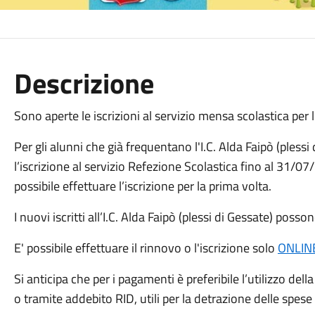
Descrizione
Sono aperte le iscrizioni al servizio mensa scolastica per l
Per gli alunni che già frequentano l'I.C. Alda Faipò (plessi
l’iscrizione al servizio Refezione Scolastica fino al 31/
possibile effettuare l’iscrizione per la prima volta.
I nuovi iscritti all’I.C. Alda Faipò (plessi di Gessate) posson
E' possibile effettuare il rinnovo o l'iscrizione solo
ONLIN
Si anticipa che per i pagamenti è preferibile l’utilizzo de
o tramite addebito RID, utili per la detrazione delle spese