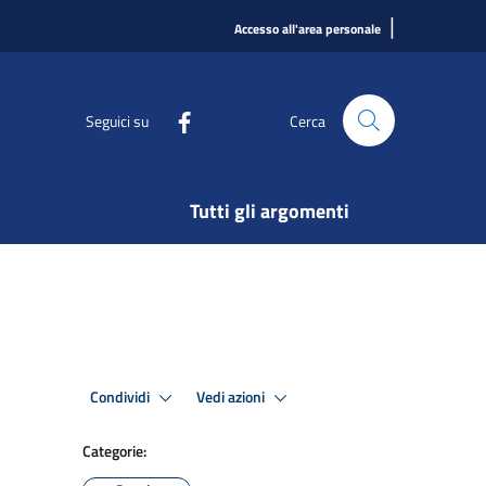
|
Accesso all'area personale
Seguici su
Cerca
Tutti gli argomenti
Condividi
Vedi azioni
Categorie: