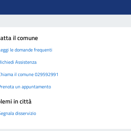
atta il comune
Leggi le domande frequenti
Richiedi Assistenza
Chiama il comune 029592991
Prenota un appuntamento
lemi in città
Segnala disservizio