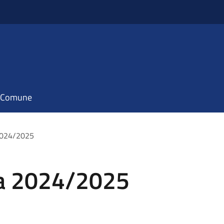
il Comune
2024/2025
ca 2024/2025