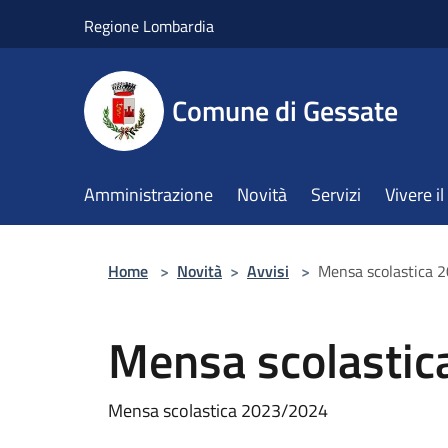
Salta al contenuto principale
Regione Lombardia
Comune di Gessate
Amministrazione
Novità
Servizi
Vivere 
Home
>
Novità
>
Avvisi
>
Mensa scolastica 
Mensa scolasti
Mensa scolastica 2023/2024