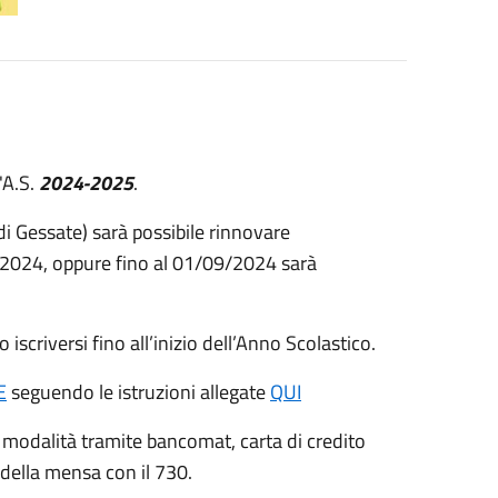
'A.S.
2024-2025
.
 di Gessate) sarà possibile rinnovare
07/2024, oppure fino al 01/09/2024 sarà
o iscriversi fino all’inizio dell’Anno Scolastico.
E
seguendo le istruzioni allegate
QUI
lla modalità tramite bancomat, carta di credito
 della mensa con il 730.