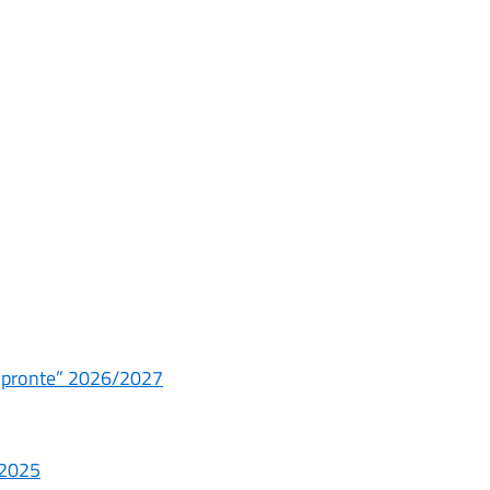
 impronte” 2026/2027
/2025