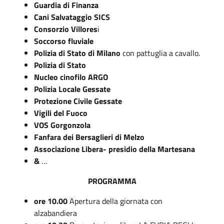
Guardia di Finanza
Cani Salvataggio SICS
Consorzio Villores
i
Soccorso fluviale
Polizia di Stato di Milano
con pattuglia a cavallo.
Polizia di Stato
Nucleo cinofilo ARGO
Polizia Locale Gessate
Protezione Civile Gessate
Vigili del Fuoco
VOS Gorgonzola
Fanfara dei Bersaglieri di Melzo
Associazione Libera- presidio della Martesana
&
…
PROGRAMMA
ore 10.00
Apertura della giornata con
alzabandiera