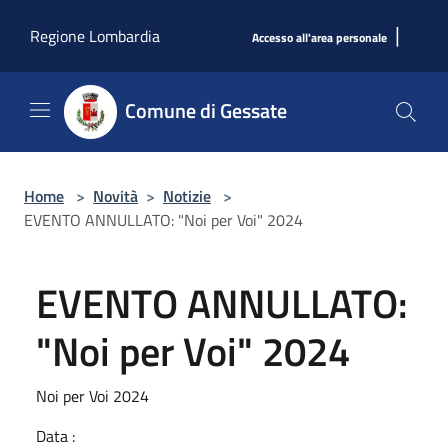
Salta al contenuto principale
|
Regione Lombardia
Accesso all'area personale
Comune di Gessate
Home
>
Novità
>
Notizie
>
EVENTO ANNULLATO: "Noi per Voi" 2024
EVENTO ANNULLATO:
"Noi per Voi" 2024
Noi per Voi 2024
Data :