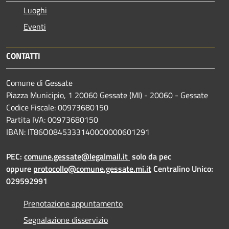
Luoghi
Eventi
CONTATTI
Comune di Gessate
Piazza Municipio, 1 20060 Gessate (MI) - 20060 - Gessate
Codice Fiscale: 00973680150
Partita IVA: 00973680150
IBAN: IT86O0845333140000000601291
PEC:
comune.gessate@legalmail.it
solo da pec
oppure
protocollo@comune.gessate.mi.it
Centralino Unico:
029592991
Prenotazione appuntamento
Segnalazione disservizio