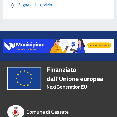
Segnala disservizio
Comune di Gessate