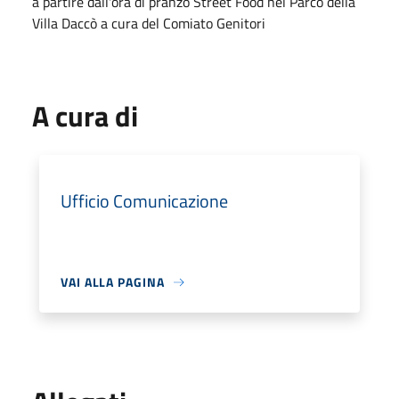
a partire dall'ora di pranzo Street Food nel Parco della
Villa Daccò a cura del Comiato Genitori
A cura di
Ufficio Comunicazione
VAI ALLA PAGINA