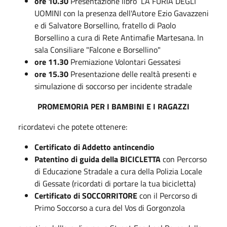
ore 10.30
Presentazione libro LA FURIA DEGLI
UOMINI con la presenza dell'Autore Ezio Gavazzeni
e di Salvatore Borsellino, fratello di Paolo
Borsellino a cura di Rete Antimafie Martesana. In
sala Consiliare "Falcone e Borsellino"
ore 11.30
Premiazione Volontari Gessatesi
ore 15.30
Presentazione delle realtà presenti e
simulazione di soccorso per incidente stradale
PROMEMORIA PER I BAMBINI E I RAGAZZI
ricordatevi che potete ottenere:
Certificato di Addetto antincendio
Patentino di guida della BICICLETTA
con Percorso
di Educazione Stradale a cura della Polizia Locale
di Gessate (ricordati di portare la tua bicicletta)
Certificato di SOCCORRITORE
con il Percorso di
Primo Soccorso a cura del Vos di Gorgonzola