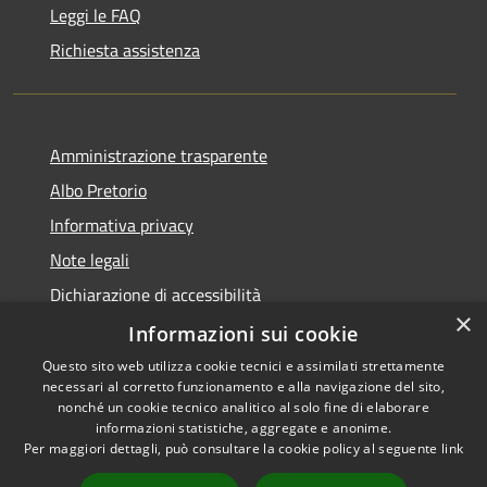
Leggi le FAQ
Richiesta assistenza
Amministrazione trasparente
Albo Pretorio
Informativa privacy
Note legali
Dichiarazione di accessibilità
×
Dichiarazione di accessibilità dal 2025
Informazioni sui cookie
Questo sito web utilizza cookie tecnici e assimilati strettamente
necessari al corretto funzionamento e alla navigazione del sito,
nonché un cookie tecnico analitico al solo fine di elaborare
informazioni statistiche, aggregate e anonime.
RSS
Copyright © 2026 • Comune di
Per maggiori dettagli, può consultare la cookie policy al seguente
link
Accessibilità
Gessate • Powered by