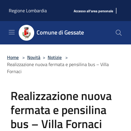
Salta al contenuto principale
|
Regione Lombardia
Accesso all'area personale
Comune di Gessate
Home
>
Novità
>
Notizie
>
Realizzazione nuova fermata e pensilina bus – Villa
Fornaci
Realizzazione nuova
fermata e pensilina
bus – Villa Fornaci