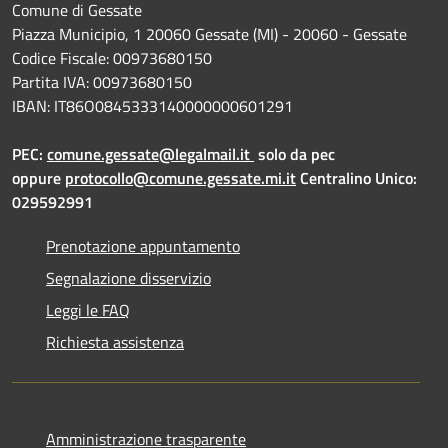
Comune di Gessate
Piazza Municipio, 1 20060 Gessate (MI) - 20060 - Gessate
Codice Fiscale: 00973680150
Partita IVA: 00973680150
IBAN: IT86O0845333140000000601291
PEC:
comune.gessate@legalmail.it
solo da pec
oppure
protocollo@comune.gessate.mi.it
Centralino Unico:
029592991
Prenotazione appuntamento
Segnalazione disservizio
Leggi le FAQ
Richiesta assistenza
Amministrazione trasparente