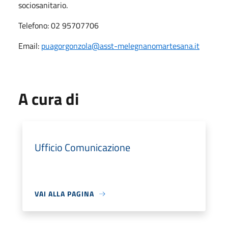
sociosanitario.
Telefono: 02 95707706
Email:
puagorgonzola@asst-melegnanomartesana.it
A cura di
Ufficio Comunicazione
VAI ALLA PAGINA