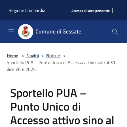
Salta al contenuto principale
|
Regione Lombardia
Accesso all'area personale
Comune di Gessate
Home
>
Novità
>
Notizie
>
Sportello PUA – Punto Unico di Accesso attivo sino al 31
dicembre 2025
Sportello PUA –
Punto Unico di
Accesso attivo sino al