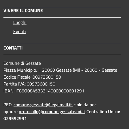
VIVERE IL COMUNE
Luoghi
Eventi
CONTATTI
Comune di Gessate
Piazza Municipio, 1 20060 Gessate (MI) - 20060 - Gessate
Codice Fiscale: 00973680150
Partita IVA: 00973680150
IBAN: IT86O0845333140000000601291
PEC:
comune.gessate@legalmail.it
solo da pec
oppure
protocollo@comune.gessate.mi.it
Centralino Unico:
029592991