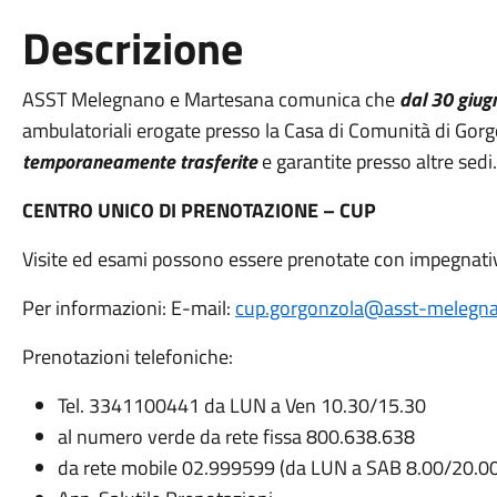
Descrizione
ASST Melegnano e Martesana comunica che
dal 30 giug
ambulatoriali erogate presso la Casa di Comunità di Gorgo
temporaneamente trasferite
e garantite presso altre sedi.
CENTRO UNICO DI PRENOTAZIONE – CUP
Visite ed esami possono essere prenotate con impegnati
Per informazioni: E-mail:
cup.gorgonzola@asst-melegna
Prenotazioni telefoniche:
Tel. 3341100441 da LUN a Ven 10.30/15.30
al numero verde da rete fissa 800.638.638
da rete mobile 02.999599 (da LUN a SAB 8.00/20.00