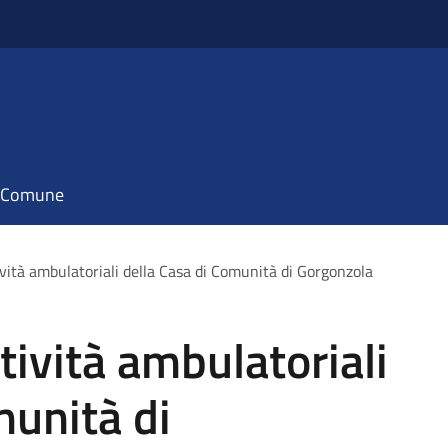
il Comune
vità ambulatoriali della Casa di Comunità di Gorgonzola
tività ambulatoriali
munità di