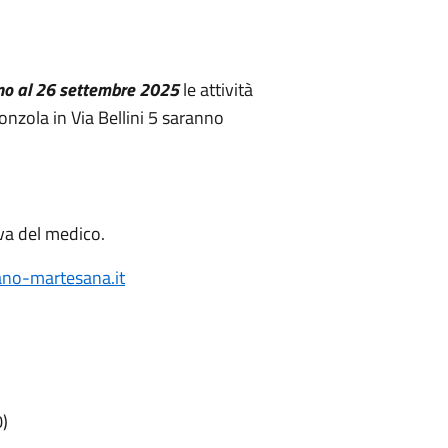
no al 26 settembre 2025
le attività
nzola in Via Bellini 5 saranno
va del medico.
no-martesana.it
)