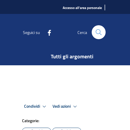
|
Accesso all'area personale
Seguici su
Cerca
Tutti gli argomenti
Condividi
Vedi azioni
Categorie: