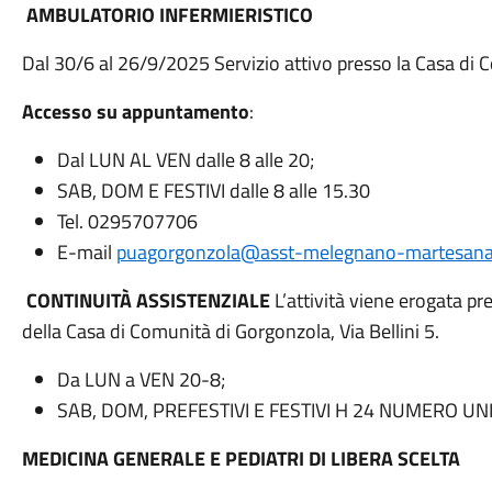
AMBULATORIO INFERMIERISTICO
Dal 30/6 al 26/9/2025 Servizio attivo presso la Casa di 
Accesso su appuntamento
:
Dal LUN AL VEN dalle 8 alle 20;
SAB, DOM E FESTIVI dalle 8 alle 15.30
Tel. 0295707706
E-mail
puagorgonzola@asst-melegnano-martesana.
CONTINUITÀ ASSISTENZIALE
L’attività viene erogata pr
della Casa di Comunità di Gorgonzola, Via Bellini 5.
Da LUN a VEN 20-8;
SAB, DOM, PREFESTIVI E FESTIVI H 24 NUMERO UN
MEDICINA GENERALE E PEDIATRI DI LIBERA SCELTA