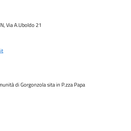
/N, Via A.Uboldo 21
it
omunità di Gorgonzola sita in P.zza Papa