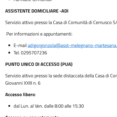
ASSISTENTE DOMICILIARE -ADI
Servizio attivo presso la Casa di Comunità di Cernusco S
Per informazioni e appuntamenti:
E-mail
adigorgonzola@asst-melegnano-martesana.
Tel. 0295707236
PUNTO UNICO DI ACCESSO (PUA)
Servizio attivo presso la sede distaccata della Casa di C
Giovanni XXIII n. 6
Accesso libero
:
dal Lun. al Ven. dalle 8:00 alle 15:30