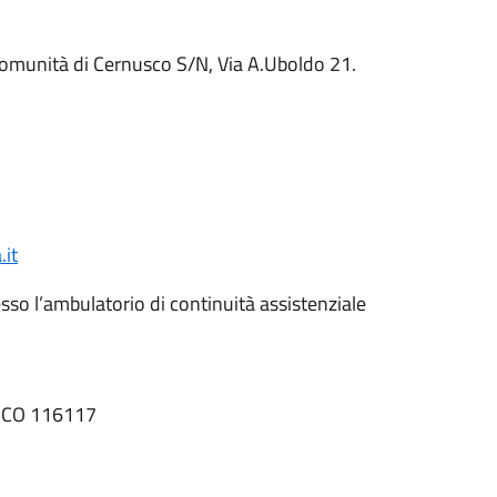
Comunità di Cernusco S/N, Via A.Uboldo 21.
it
esso l’ambulatorio di continuità assistenziale
ICO 116117