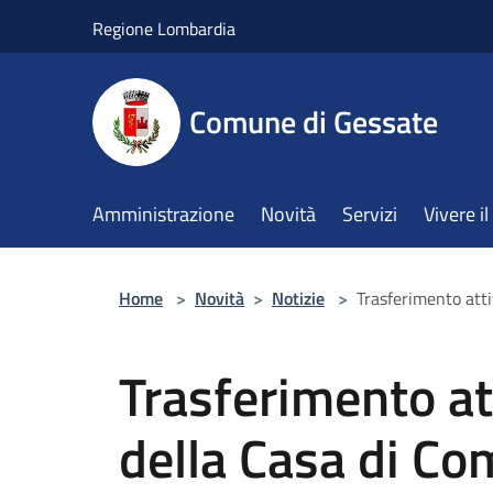
Salta al contenuto principale
Regione Lombardia
Comune di Gessate
Amministrazione
Novità
Servizi
Vivere 
Home
>
Novità
>
Notizie
>
Trasferimento atti
Trasferimento at
della Casa di Co