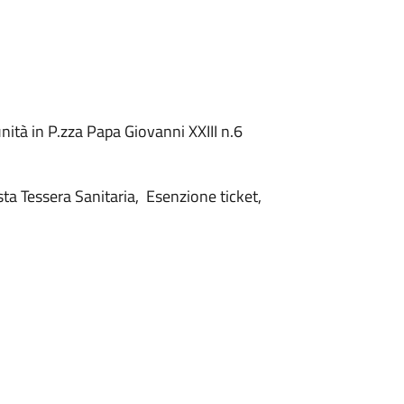
unità in P.zza Papa Giovanni XXIII n.6
sta Tessera Sanitaria, Esenzione ticket,