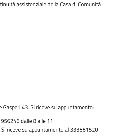
ntinuità assistenziale della Casa di Comunità
De Gasperi 43. Si riceve su appuntamento:
1956246 dalle 8 alle 11
7. Si riceve su appuntamento al 333661520