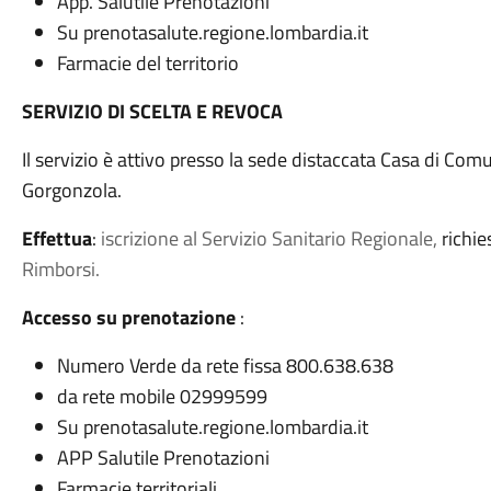
App. Salutile Prenotazioni
Su prenotasalute.regione.lombardia.it
Farmacie del territorio
SERVIZIO DI SCELTA E REVOCA
Il servizio è attivo presso la sede distaccata Casa di Com
Gorgonzola.
Effettua
:
iscrizione al Servizio Sanitario Regionale,
richie
Rimborsi.
Accesso su prenotazione
:
Numero Verde da rete fissa 800.638.638
da rete mobile 02999599
Su prenotasalute.regione.lombardia.it
APP Salutile Prenotazioni
Farmacie territoriali