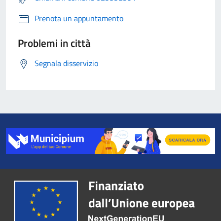
Prenota un appuntamento
Problemi in città
Segnala disservizio