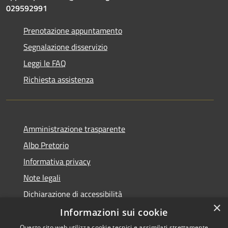
029592991
Prenotazione appuntamento
Segnalazione disservizio
Leggi le FAQ
Richiesta assistenza
Amministrazione trasparente
Albo Pretorio
Informativa privacy
Note legali
Dichiarazione di accessibilità
×
Dichiarazione di accessibilità dal 2025
Informazioni sui cookie
Questo sito web utilizza cookie tecnici e assimilati strettamente