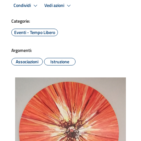
Condividi
Vedi azioni
Categorie:
Eventi - Tempo Libero
Argomenti:
Associazioni
Istruzione