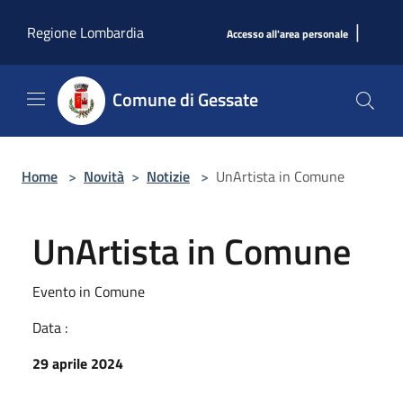
Salta al contenuto principale
|
Regione Lombardia
Accesso all'area personale
Comune di Gessate
Home
>
Novità
>
Notizie
>
UnArtista in Comune
UnArtista in Comune
Evento in Comune
Data :
29 aprile 2024