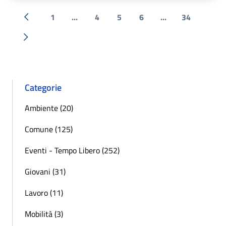
1
...
4
5
6
...
34
« Precedente
Successiva »
Categorie
Ambiente (20)
Comune (125)
Eventi - Tempo Libero (252)
Giovani (31)
Lavoro (11)
Mobilità (3)