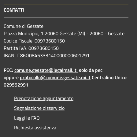
CONTATTI
Comune di Gessate
Piazza Municipio, 1 20060 Gessate (MI) - 20060 - Gessate
Codice Fiscale: 00973680150
Partita IVA: 00973680150
IBAN: IT86O0845333140000000601291
PEC:
comune.gessate@legalmail.it
solo da pec
oppure
protocollo@comune.gessate.mi.it
Centralino Unico:
029592991
Prenotazione appuntamento
Segnalazione disservizio
Leggi le FAQ
Richiesta assistenza