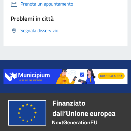
Prenota un appuntamento
Problemi in città
Segnala disservizio