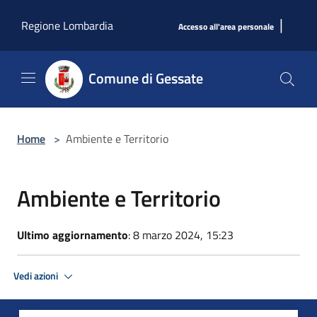
Salta al contenuto principale
|
Regione Lombardia
Accesso all'area personale
Comune di Gessate
Home
>
Ambiente e Territorio
Ambiente e Territorio
Ultimo aggiornamento
: 8 marzo 2024, 15:23
Vedi azioni