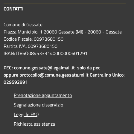
CONTATTI
Comune di Gessate
Piazza Municipio, 1 20060 Gessate (MI) - 20060 - Gessate
Codice Fiscale: 00973680150
Partita IVA: 00973680150
IBAN: IT86O0845333140000000601291
PEC:
comune.gessate@legalmail.it
solo da pec
oppure
protocollo@comune.gessate.mi.it
Centralino Unico:
029592991
Prenotazione appuntamento
Segnalazione disservizio
Leggi le FAQ
Richiesta assistenza