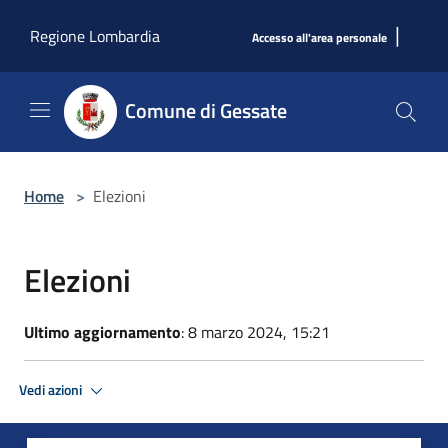
Salta al contenuto principale
|
Regione Lombardia
Accesso all'area personale
Comune di Gessate
Home
>
Elezioni
Elezioni
Ultimo aggiornamento
: 8 marzo 2024, 15:21
Vedi azioni