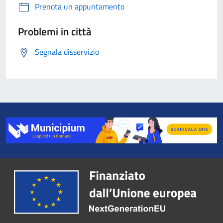
Prenota un appuntamento
Problemi in città
Segnala disservizio