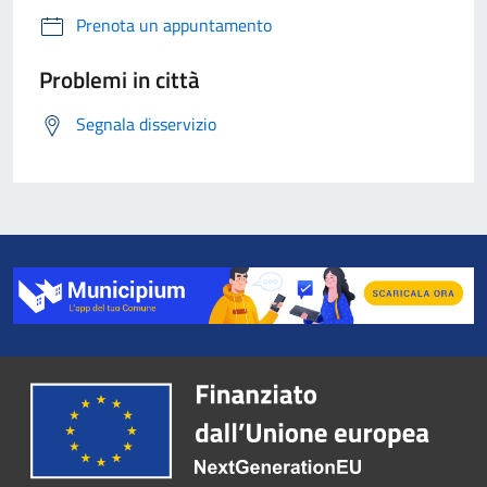
Prenota un appuntamento
Problemi in città
Segnala disservizio