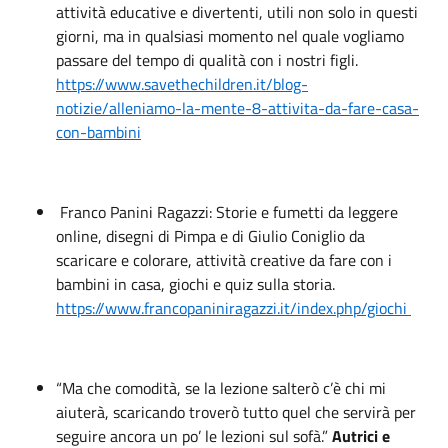
attività educative e divertenti, utili non solo in questi
giorni, ma in qualsiasi momento nel quale vogliamo
passare del tempo di qualità con i nostri figli.
https://www.savethechildren.it/blog-
notizie/alleniamo-la-mente-8-attivita-da-fare-casa-
con-bambini
Franco Panini Ragazzi: Storie e fumetti da leggere
online, disegni di Pimpa e di Giulio Coniglio da
scaricare e colorare, attività creative da fare con i
bambini in casa, giochi e quiz sulla storia.
https://www.francopaniniragazzi.it/index.php/giochi
“Ma che comodità, se la lezione salterò c’è chi mi
aiuterà, scaricando troverò tutto quel che servirà per
seguire ancora un po’ le lezioni sul sofà.”
Autrici e