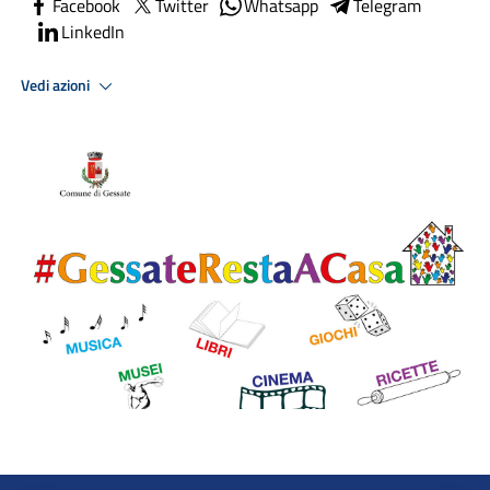
Facebook
Twitter
Whatsapp
Telegram
LinkedIn
Vedi azioni