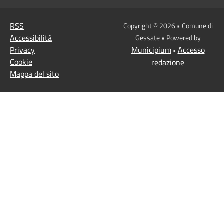
RSS
Copyright © 2026 • Comune di
Accessibilità
Gessate • Powered by
Privacy
Municipium
Accesso
•
Cookie
redazione
Mappa del sito