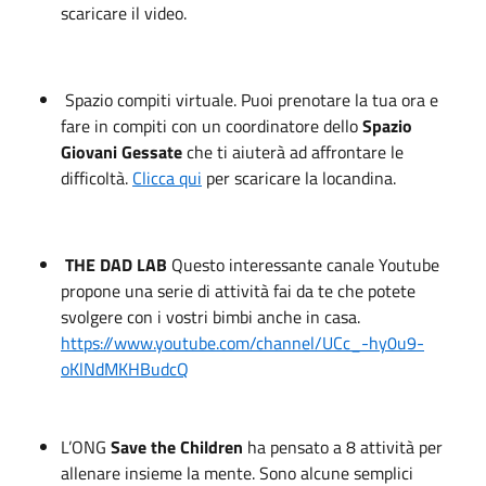
scaricare il video.
Spazio compiti virtuale. Puoi prenotare la tua ora e
fare in compiti con un coordinatore dello
Spazio
Giovani Gessate
che ti aiuterà ad affrontare le
difficoltà.
Clicca qui
per scaricare la locandina.
THE DAD LAB
Questo interessante canale Youtube
propone una serie di attività fai da te che potete
svolgere con i vostri bimbi anche in casa.
https://www.youtube.com/channel/UCc_-hy0u9-
oKlNdMKHBudcQ
L’ONG
Save the Children
ha pensato a 8 attività per
allenare insieme la mente. Sono alcune semplici