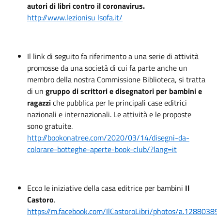
autori di libri contro il coronavirus.
http://www.lezionisu lsofa.it/
Il link di seguito fa riferimento a una serie di attività
promosse da una società di cui fa parte anche un
membro della nostra Commissione Biblioteca, si tratta
di un
gruppo di scrittori e disegnatori per bambini e
ragazzi
che pubblica per le principali case editrici
nazionali e internazionali. Le attività e le proposte
sono gratuite.
http://bookonatree.com/2020/03/14/disegni-da-
colorare-botteghe-aperte-book-club/?lang=it
Ecco le iniziative della casa editrice per bambini
Il
Castoro
.
https://m.facebook.com/IlCastoroLibri/photos/a.128