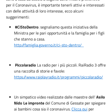
per il Coronavirus, è importante tenerli attivi e interessati
con delle attività di loro interesse, ecco alcuni
suggerimenti:
#CiStoDentro
: segnaliamo questa iniziativa della
Ministra per le pari opportunità e la famiglia per i figli
che stanno a casa.
http://famiglia.governo.it/ci-sto-dentro/
Piccolaradio
La radio per i più piccoli. RaiRadio 3 offre
una raccolta di storie e favole:
https://www.raiplayradio.it/programmi/piccolaradio/
Un simpatico video realizzate dalle maestre dell'
Asilo
Nido Le impronte
del Comune di Gessate per spiegare
ai bambini cosa sia il coronavirus.
Clicca qui
per