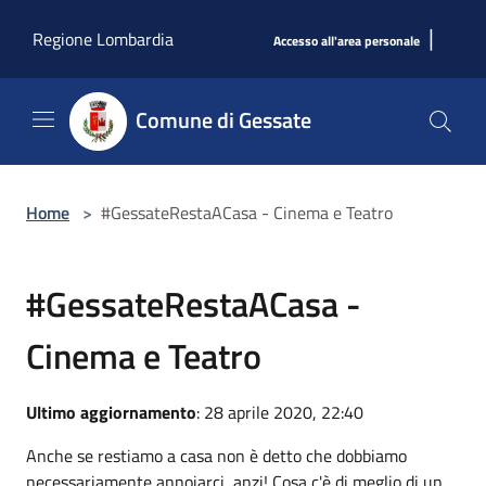
Salta al contenuto principale
|
Regione Lombardia
Accesso all'area personale
Comune di Gessate
Home
>
#GessateRestaACasa - Cinema e Teatro
#GessateRestaACasa -
Cinema e Teatro
Ultimo aggiornamento
: 28 aprile 2020, 22:40
Anche se restiamo a casa non è detto che dobbiamo
necessariamente annoiarci, anzi! Cosa c'è di meglio di un