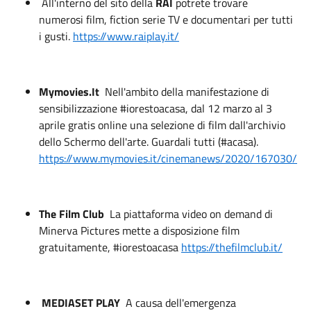
All'interno del sito della
RAI
potrete trovare
numerosi film, fiction serie TV e documentari per tutti
i gusti.
https://www.raiplay.it/
Mymovies.It
Nell'ambito della manifestazione di
sensibilizzazione #iorestoacasa, dal 12 marzo al 3
aprile gratis online una selezione di film dall'archivio
dello Schermo dell'arte. Guardali tutti (#acasa).
https://www.mymovies.it/cinemanews/2020/167030/
The Film Club
La piattaforma video on demand di
Minerva Pictures mette a disposizione film
gratuitamente, #iorestoacasa
https://thefilmclub.it/
MEDIASET PLAY
A causa dell'emergenza