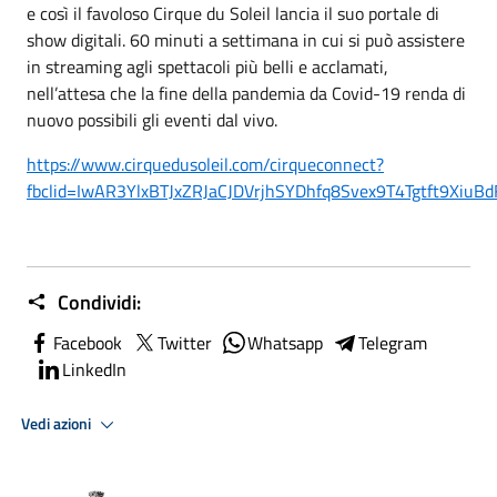
e così il favoloso Cirque du Soleil lancia il suo portale di
show digitali. 60 minuti a settimana in cui si può assistere
in streaming agli spettacoli più belli e acclamati,
nell’attesa che la fine della pandemia da Covid-19 renda di
nuovo possibili gli eventi dal vivo.
https://www.cirquedusoleil.com/cirqueconnect?
fbclid=IwAR3YlxBTJxZRJaCJDVrjhSYDhfq8Svex9T4Tgtft9Xiu
Condividi:
Facebook
Twitter
Whatsapp
Telegram
LinkedIn
Vedi azioni