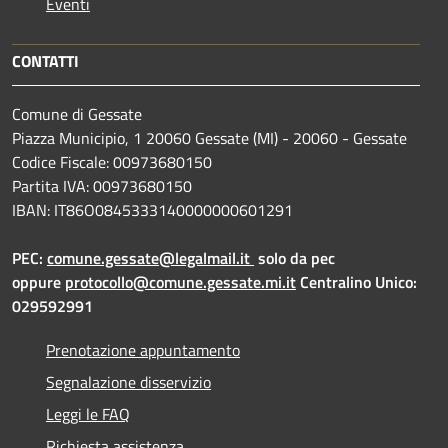
Eventi
CONTATTI
Comune di Gessate
Piazza Municipio, 1 20060 Gessate (MI) - 20060 - Gessate
Codice Fiscale: 00973680150
Partita IVA: 00973680150
IBAN: IT86O0845333140000000601291
PEC:
comune.gessate@legalmail.it
solo da pec
oppure
protocollo@comune.gessate.mi.it
Centralino Unico:
029592991
Prenotazione appuntamento
Segnalazione disservizio
Leggi le FAQ
Richiesta assistenza