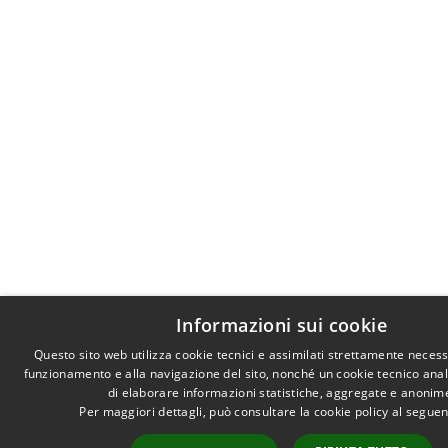
Informazioni sui cookie
Questo sito web utilizza cookie tecnici e assimilati strettamente necess
funzionamento e alla navigazione del sito, nonché un cookie tecnico analit
di elaborare informazioni statistiche, aggregate e anonim
Per maggiori dettagli, può consultare la cookie policy al segue