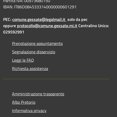
Partita IVA: 00973680150
IBAN: IT86O0845333140000000601291
PEC:
comune.gessate@legalmail.it
solo da pec
oppure
protocollo@comune.gessate.mi.it
Centralino Unico:
029592991
Prenotazione appuntamento
Segnalazione disservizio
Leggi le FAQ
Richiesta assistenza
Amministrazione trasparente
Albo Pretorio
Informativa privacy