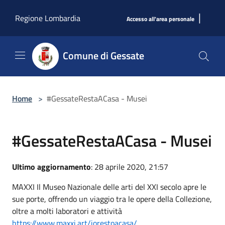
Salta al contenuto principale
|
Regione Lombardia
Accesso all'area personale
Comune di Gessate
Home
>
#GessateRestaACasa - Musei
#GessateRestaACasa - Musei
Ultimo aggiornamento
: 28 aprile 2020, 21:57
MAXXI Il Museo Nazionale delle arti del XXI secolo apre le
sue porte, offrendo un viaggio tra le opere della Collezione,
oltre a molti laboratori e attività
https://www.maxxi.art/iorestoacasa/