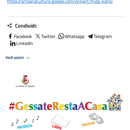
https://artsandculture.google.com/project/frida-kahlo
Condividi:
Facebook
Twitter
Whatsapp
Telegram
LinkedIn
Vedi azioni