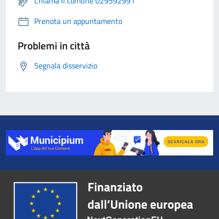
Chiama il comune 029592991
Prenota un appuntamento
Problemi in città
Segnala disservizio