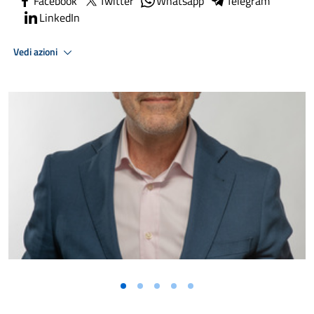
Facebook
Twitter
Whatsapp
Telegram
LinkedIn
Vedi azioni