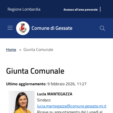
Salta al contenuto principale
|
Regione Lombardia
Accesso all'area personale
Comune di Gessate
Home
>
Giunta Comunale
Giunta Comunale
Ultimo aggiornamento
: 9 febbraio 2026, 11:27
Lucia MANTEGAZZA
Sindaco
lucia.mantegazza@comune.gessate.mi.it
Riceve su appuntamento dal Lunedì al