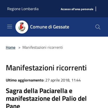
Salta al contenuto principale
|
Regione Lombardia
Accesso all'area personale
Comune di Gessate
Home
>
Manifestazioni ricorrenti
Manifestazioni ricorrenti
Ultimo aggiornamento
: 27 aprile 2018, 11:44
Sagra della Paciarella e
manifestazione del Palio del
Pane