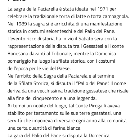
La sagra della Paciarella è stata ideata nel 1971 per
celebrare la tradizionale torta di latte o torta campagnola.
Nel 1989 la sagra si è arricchita di una manifestazione
storica in costumi seicenteschi e del Palio del Pane.
L’evento ricco di storia ha inizio il Sabato sera con la
rappresentazione della disputa tra i Gessatesi e il conte
Bonesana davanti al Tribunale, mentre la Domenica
pomeriggio ha luogo la sfilata storica, con i costumi
dell’epoca per le vie del Paese.
Nell’ambito della Sagra della Paciarela e al termine
della Sfilata Storica, si disputa il “Palio del Pane”. Il nome
deriva da una vecchissima tradizione gessatese che risale
alla fine del cinquecento e a una leggenda.
Ai tempi un nobile del luogo, tal Conte Pirogalli aveva
stabilito per testamento sulle sue terre gessatesi, una
servitù che imponeva di versare ogni anno alla comunità
una certa quantità di farina bianca.
La gara del Palio del Pane si disputa la Domenica