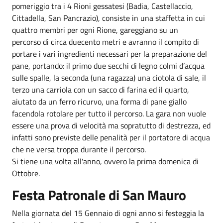
pomeriggio tra i 4 Rioni gessatesi (Badia, Castellaccio,
Cittadella, San Pancrazio), consiste in una staffetta in cui
quattro membri per ogni Rione, gareggiano su un
percorso di circa duecento metri e avranno il compito di
portare i vari ingredienti necessari per la preparazione del
pane, portando: il primo due secchi di legno colmi d’acqua
sulle spalle, la seconda (una ragazza) una ciotola di sale, il
terzo una carriola con un sacco di farina ed il quarto,
aiutato da un ferro ricurvo, una forma di pane giallo
facendola rotolare per tutto il percorso. La gara non vuole
essere una prova di velocità ma sopratutto di destrezza, ed
infatti sono previste delle penalità per il portatore di acqua
che ne versa troppa durante il percorso.
Si tiene una volta all'anno, ovvero la prima domenica di
Ottobre.
Festa Patronale di San Mauro
Nella giornata del 15 Gennaio di ogni anno si festeggia la