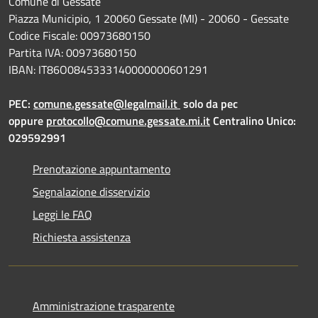
Comune di Gessate
Piazza Municipio, 1 20060 Gessate (MI) - 20060 - Gessate
Codice Fiscale: 00973680150
Partita IVA: 00973680150
IBAN: IT86O0845333140000000601291
PEC:
comune.gessate@legalmail.it
solo da pec
oppure
protocollo@comune.gessate.mi.it
Centralino Unico:
029592991
Prenotazione appuntamento
Segnalazione disservizio
Leggi le FAQ
Richiesta assistenza
Amministrazione trasparente