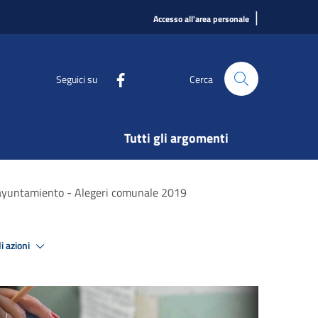
|
Accesso all'area personale
Seguici su
Cerca
Tutti gli argomenti
el ayuntamiento - Alegeri comunale 2019
i azioni