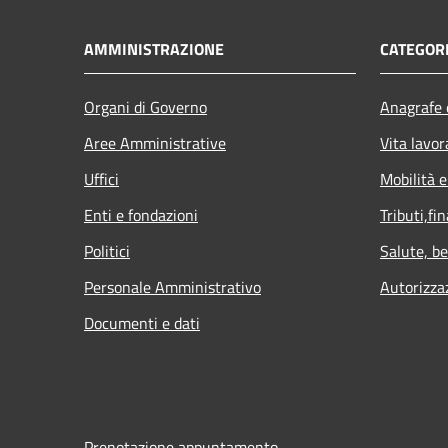
AMMINISTRAZIONE
CATEGORI
Organi di Governo
Anagrafe e
Aree Amministrative
Vita lavor
Uffici
Mobilità e
Enti e fondazioni
Tributi,fi
Politici
Salute, b
Personale Amministrativo
Autorizza
Documenti e dati
Prenotazione appuntamento