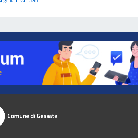
Segnala disservizio
Comune di Gessate