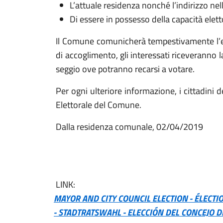
L’attuale residenza nonché l’indirizzo nell
Di essere in possesso della capacità eletto
Il Comune comunicherà tempestivamente l’e
di accoglimento, gli interessati riceveranno l
seggio ove potranno recarsi a votare.
Per ogni ulteriore informazione, i cittadini d
Elettorale del Comune.
Dalla residenza comunale, 02/04
Giulio Alfredo
LINK:
MAYOR AND CITY COUNCIL ELECTION -
ÉLECTI
-
STADTRATSWAHL -
ELECCIÓN DEL CONCEJO D