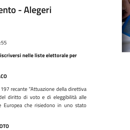
ento - Alegeri
:55
scriversi nelle liste elettorale per
ACO
. 197 recante “Attuazione della direttiva
l diritto di voto e di eleggibilità alle
one Europea che risiedono in uno stato
OTO