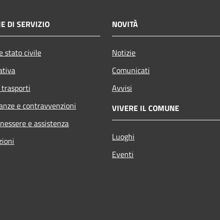
E DI SERVIZIO
NOVITÀ
 stato civile
Notizie
ativa
Comunicati
 trasporti
Avvisi
nanze e contravvenzioni
VIVERE IL COMUNE
enessere e assistenza
Luoghi
zioni
Eventi