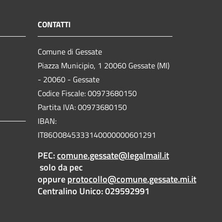
CONTATTI
Comune di Gessate
Piazza Municipio, 1 20060 Gessate (MI)
- 20060 - Gessate
Codice Fiscale: 00973680150
Partita IVA: 00973680150
IBAN:
IT86O0845333140000000601291
PEC:
comune.gessate@legalmail.it
solo da pec
oppure
protocollo@comune.gessate.mi.it
Centralino Unico: 029592991