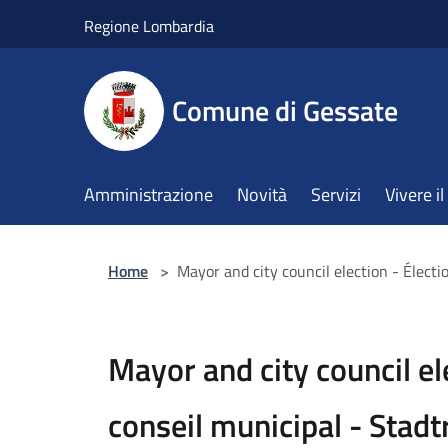
Salta al contenuto principale
Regione Lombardia
Comune di Gessate
Amministrazione
Novità
Servizi
Vivere 
Home
>
Mayor and city council election - Élect
Mayor and city council el
conseil municipal - Stadt