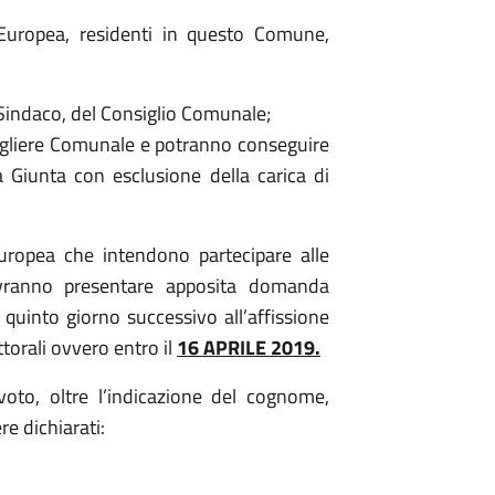
e Europea, residenti in questo Comune,
el Sindaco, del Consiglio Comunale;
Consigliere Comunale e potranno conseguire
Giunta con esclusione della carica di
Europea che intendono partecipare alle
dovranno presentare apposita domanda
l quinto giorno successivo all’affissione
torali ovvero entro il
16 APRILE 2019.
voto, oltre l’indicazione del cognome,
e dichiarati: