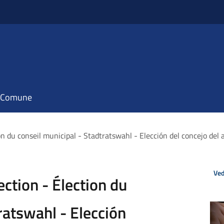
il Comune
ion du conseil municipal - Stadtratswahl - Elección del concejo d
Ved
ection - Élection du
ratswahl - Elección