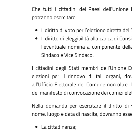
Che tutti i cittadini dei Paesi dell’Union
potranno esercitare:
Il diritto di voto per l’elezione diretta d
Il diritto di eleggibilità alla carica di 
l’eventuale nomina a componente della 
Sindaco e Vice Sindaco.
I cittadini degli Stati membri dell’Unione 
elezioni per il rinnovo di tali organi, 
all’Ufficio Elettorale del Comune non oltre i
del manifesto di convocazione dei comizi elet
Nella domanda per esercitare il diritto di 
nome, luogo e data di nascita, dovranno esser
La cittadinanza;