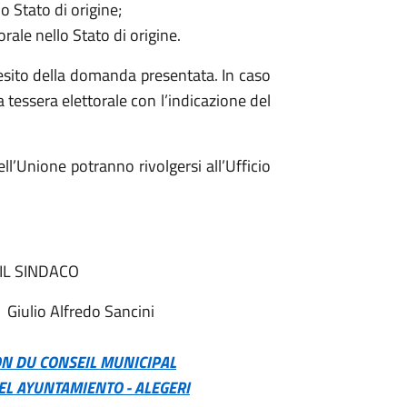
o Stato di origine;
rale nello Stato di origine.
sito della domanda presentata. In caso
a tessera elettorale con l’indicazione del
ell’Unione potranno rivolgersi all’Ufficio
/2019
IL SINDACO
 Sancini
ON DU CONSEIL MUNICIPAL
EL AYUNTAMIENTO -
ALEGERI