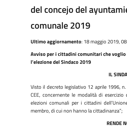
del concejo del ayuntami
comunale 2019
Ultimo aggiornamento
: 18 maggio 2019, 08
Avviso per i cittadini comunitari che voglio i
l’elezione del Sindaco 2019
IL SIND
Visto il decreto legislativo 12 aprile 1996, n
CEE, concernente le modalità di esercizio de
elezioni comunali per i cittadini dell’Uni
membro, di cui non hanno la cittadinanza”;
RENDE N