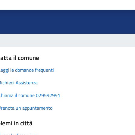
atta il comune
Leggi le domande frequenti
Richiedi Assistenza
Chiama il comune 029592991
Prenota un appuntamento
lemi in città