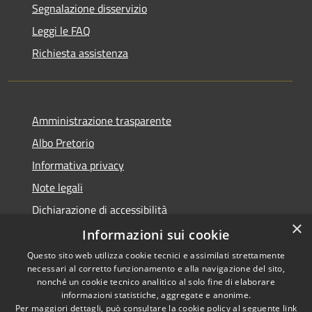
Segnalazione disservizio
Leggi le FAQ
Richiesta assistenza
Amministrazione trasparente
Albo Pretorio
Informativa privacy
Note legali
Dichiarazione di accessibilità
×
Dichiarazione di accessibilità dal 2025
Informazioni sui cookie
Questo sito web utilizza cookie tecnici e assimilati strettamente
necessari al corretto funzionamento e alla navigazione del sito,
nonché un cookie tecnico analitico al solo fine di elaborare
informazioni statistiche, aggregate e anonime.
RSS
Copyright © 2026 • Comune di
Per maggiori dettagli, può consultare la cookie policy al seguente
link