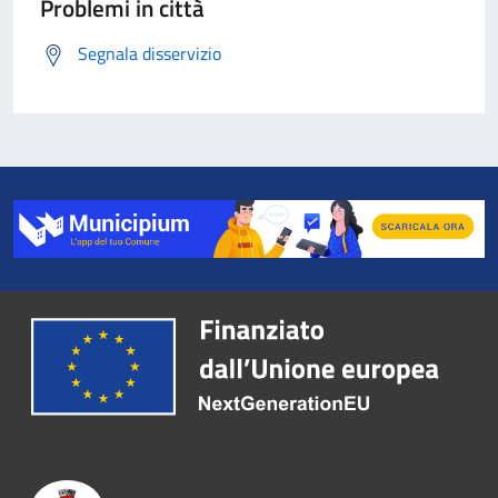
Problemi in città
Segnala disservizio