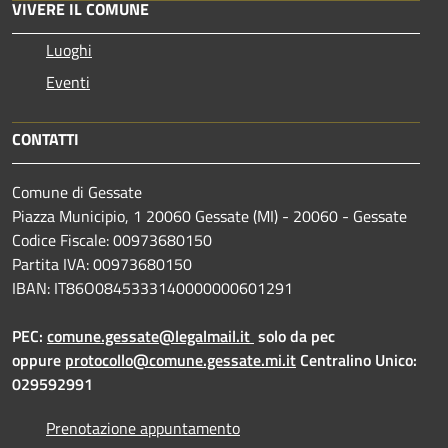
VIVERE IL COMUNE
Luoghi
Eventi
CONTATTI
Comune di Gessate
Piazza Municipio, 1 20060 Gessate (MI) - 20060 - Gessate
Codice Fiscale: 00973680150
Partita IVA: 00973680150
IBAN: IT86O0845333140000000601291
PEC:
comune.gessate@legalmail.it
solo da pec
oppure
protocollo@comune.gessate.mi.it
Centralino Unico:
029592991
Prenotazione appuntamento