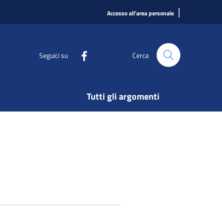
|
Accesso all'area personale
Seguici su
Cerca
Tutti gli argomenti