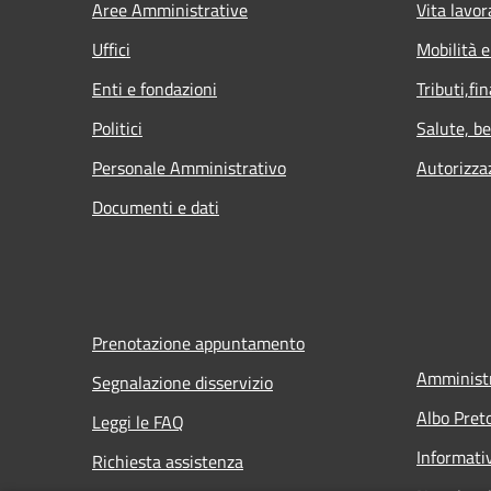
Aree Amministrative
Vita lavor
Uffici
Mobilità e
Enti e fondazioni
Tributi,fi
Politici
Salute, b
Personale Amministrativo
Autorizza
Documenti e dati
Prenotazione appuntamento
Amministr
Segnalazione disservizio
Albo Pret
Leggi le FAQ
Informati
Richiesta assistenza