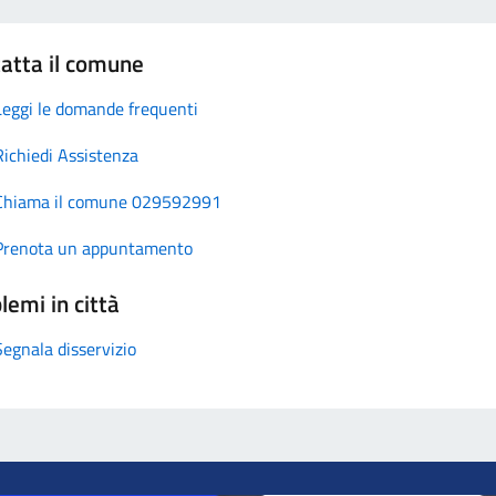
atta il comune
Leggi le domande frequenti
Richiedi Assistenza
Chiama il comune 029592991
Prenota un appuntamento
lemi in città
Segnala disservizio