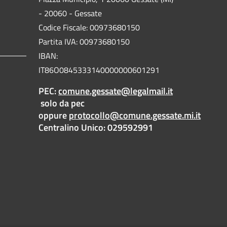
- 20060 - Gessate
Codice Fiscale: 00973680150
Partita IVA: 00973680150
IBAN:
IT86O0845333140000000601291
PEC:
comune.gessate@legalmail.it
solo da pec
oppure
protocollo@comune.gessate.mi.it
Centralino Unico: 029592991