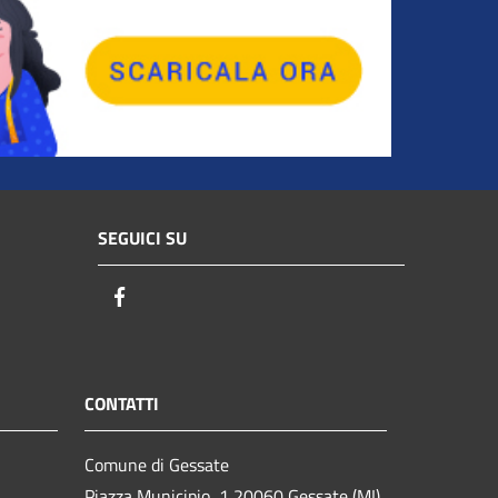
SEGUICI SU
Facebook
CONTATTI
Comune di Gessate
Piazza Municipio, 1 20060 Gessate (MI)