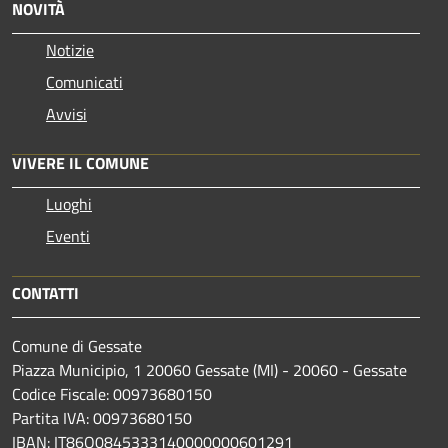
NOVITÀ
Notizie
Comunicati
Avvisi
VIVERE IL COMUNE
Luoghi
Eventi
CONTATTI
Comune di Gessate
Piazza Municipio, 1 20060 Gessate (MI) - 20060 - Gessate
Codice Fiscale: 00973680150
Partita IVA: 00973680150
IBAN: IT86O0845333140000000601291