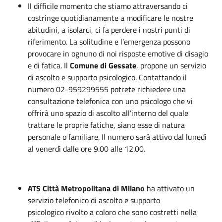
Il difficile momento che stiamo attraversando ci
costringe quotidianamente a modificare le nostre
abitudini, a isolarci, ci fa perdere i nostri punti di
riferimento. La solitudine e l’emergenza possono
provocare in ognuno di noi risposte emotive di disagio
e di fatica. Il
Comune di Gessate
, propone un servizio
di ascolto e supporto psicologico. Contattando il
numero 02-959299555 potrete richiedere una
consultazione telefonica con uno psicologo che vi
offrirà uno spazio di ascolto all’interno del quale
trattare le proprie fatiche, siano esse di natura
personale o familiare. Il numero sarà attivo dal lunedì
al venerdì dalle ore 9.00 alle 12.00.
ATS
Città
Metropolitana
di
Milano
ha attivato un
servizio telefonico di ascolto e supporto
psicologico rivolto a coloro che sono costretti nella