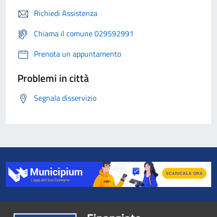
Richiedi Assistenza
Chiama il comune 029592991
Prenota un appuntamento
Problemi in città
Segnala disservizio