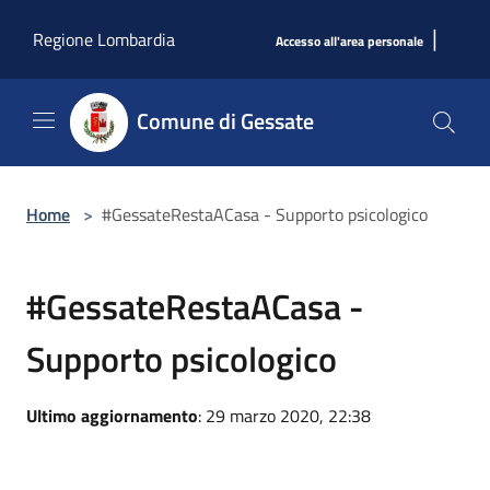
Salta al contenuto principale
|
Regione Lombardia
Accesso all'area personale
Comune di Gessate
Home
>
#GessateRestaACasa - Supporto psicologico
#GessateRestaACasa -
Supporto psicologico
Ultimo aggiornamento
: 29 marzo 2020, 22:38