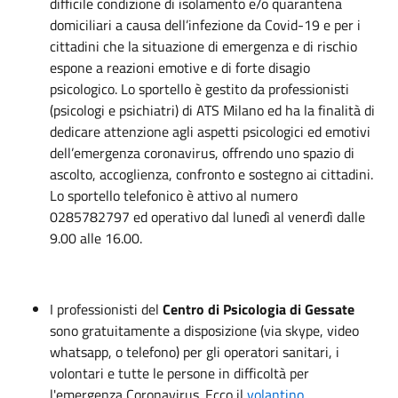
difficile condizione di isolamento e/o quarantena
domiciliari a causa dell’infezione da Covid-19 e per i
cittadini che la situazione di emergenza e di rischio
espone a reazioni emotive e di forte disagio
psicologico. Lo sportello è gestito da professionisti
(psicologi e psichiatri) di ATS Milano ed ha la finalità di
dedicare attenzione agli aspetti psicologici ed emotivi
dell’emergenza coronavirus, offrendo uno spazio di
ascolto, accoglienza, confronto e sostegno ai cittadini.
Lo sportello telefonico è attivo al numero
0285782797 ed operativo dal lunedì al venerdì dalle
9.00 alle 16.00.
I professionisti del
Centro di Psicologia di Gessate
sono gratuitamente a disposizione (via skype, video
whatsapp, o telefono) per gli operatori sanitari, i
volontari e tutte le persone in difficoltà per
l'emergenza Coronavirus. Ecco il
volantino
.