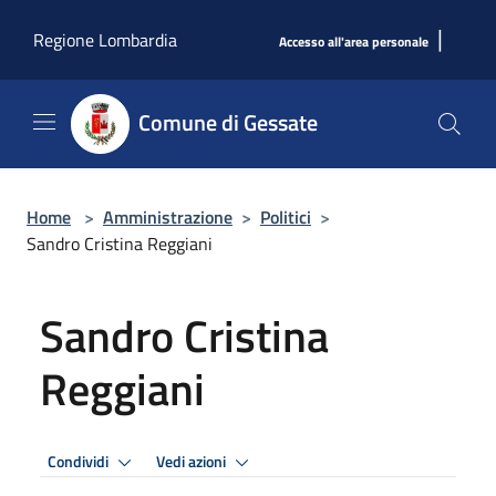
Salta al contenuto principale
|
Regione Lombardia
Accesso all'area personale
Comune di Gessate
Home
>
Amministrazione
>
Politici
>
Sandro Cristina Reggiani
Sandro Cristina
Reggiani
Condividi
Vedi azioni