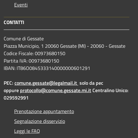
Eventi
CONTATTI
Comune di Gessate
Piazza Municipio, 1 20060 Gessate (MI) - 20060 - Gessate
Codice Fiscale: 00973680150
Partita IVA: 00973680150
IBAN: IT86O0845333140000000601291
PEC:
comune.gessate@legalmail.it
solo da pec
oppure
protocollo@comune.gessate.mi.it
Centralino Unico:
029592991
Prenotazione appuntamento
Segnalazione disservizio
Leggi le FAQ