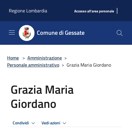
Salta al contenuto principale
|
Regione Lombardia
Accesso all'area personale
Comune di Gessate
Home
>
Amministrazione
>
Personale amministrativo
>
Grazia Maria Giordano
Grazia Maria
Giordano
Condividi
Vedi azioni