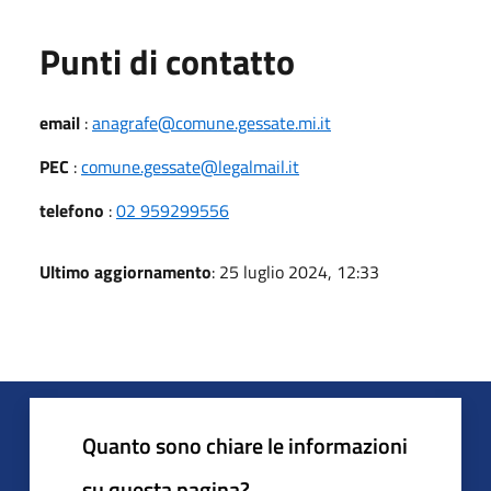
Punti di contatto
email
:
anagrafe@comune.gessate.mi.it
PEC
:
comune.gessate@legalmail.it
telefono
:
02 959299556
Ultimo aggiornamento
: 25 luglio 2024, 12:33
Quanto sono chiare le informazioni
su questa pagina?