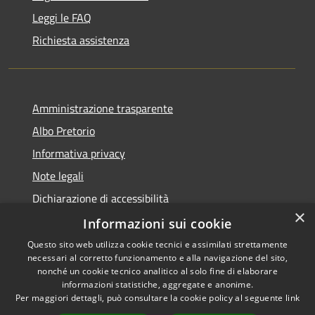
Leggi le FAQ
Richiesta assistenza
Amministrazione trasparente
Albo Pretorio
Informativa privacy
Note legali
Dichiarazione di accessibilità
×
Dichiarazione di accessibilità dal 2025
Informazioni sui cookie
Questo sito web utilizza cookie tecnici e assimilati strettamente
necessari al corretto funzionamento e alla navigazione del sito,
nonché un cookie tecnico analitico al solo fine di elaborare
informazioni statistiche, aggregate e anonime.
RSS
Copyright © 2026 • Comune di
Per maggiori dettagli, può consultare la cookie policy al seguente
link
Accessibilità
Gessate • Powered by