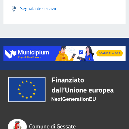
Segnala disservizio
Comune di Gessate