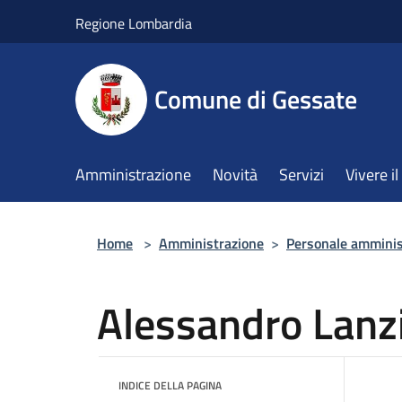
Salta al contenuto principale
Regione Lombardia
Comune di Gessate
Amministrazione
Novità
Servizi
Vivere 
Home
>
Amministrazione
>
Personale amminis
Alessandro Lanz
INDICE DELLA PAGINA