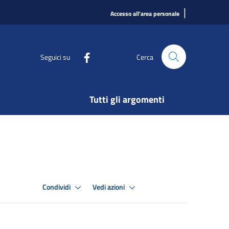
|
Accesso all'area personale
Seguici su
Cerca
Tutti gli argomenti
Condividi
Vedi azioni