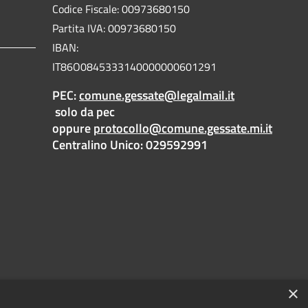
Codice Fiscale: 00973680150
Partita IVA: 00973680150
IBAN:
IT86O0845333140000000601291
PEC:
comune.gessate@legalmail.it
solo da pec
oppure
protocollo@comune.gessate.mi.it
Centralino Unico: 029592991
×