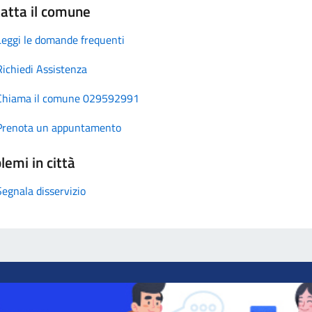
atta il comune
Leggi le domande frequenti
Richiedi Assistenza
Chiama il comune 029592991
Prenota un appuntamento
lemi in città
Segnala disservizio