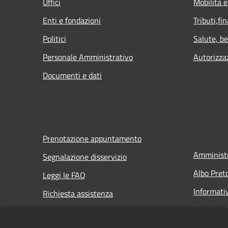
Uffici
Mobilità e
Enti e fondazioni
Tributi,fi
Politici
Salute, b
Personale Amministrativo
Autorizza
Documenti e dati
Prenotazione appuntamento
Amministr
Segnalazione disservizio
Albo Pret
Leggi le FAQ
Informati
Richiesta assistenza
Note legal
Dichiarazi