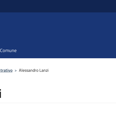
il Comune
trativo
>
Alessandro Lanzi
i