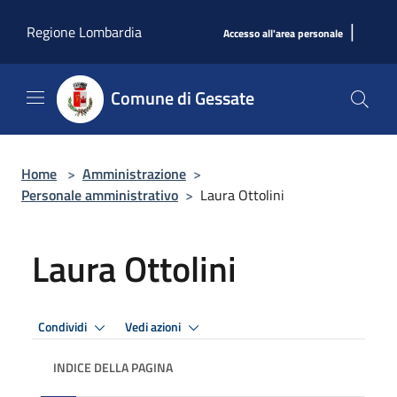
Salta al contenuto principale
|
Regione Lombardia
Accesso all'area personale
Comune di Gessate
Home
>
Amministrazione
>
Personale amministrativo
>
Laura Ottolini
Laura Ottolini
Condividi
Vedi azioni
INDICE DELLA PAGINA