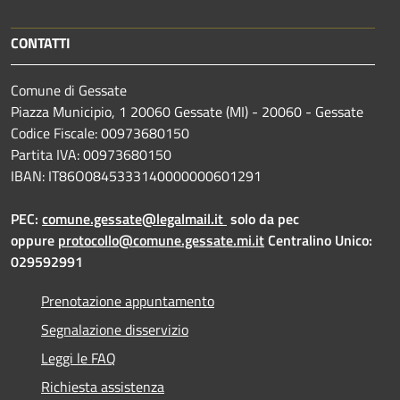
CONTATTI
Comune di Gessate
Piazza Municipio, 1 20060 Gessate (MI) - 20060 - Gessate
Codice Fiscale: 00973680150
Partita IVA: 00973680150
IBAN: IT86O0845333140000000601291
PEC:
comune.gessate@legalmail.it
solo da pec
oppure
protocollo@comune.gessate.mi.it
Centralino Unico:
029592991
Prenotazione appuntamento
Segnalazione disservizio
Leggi le FAQ
Richiesta assistenza