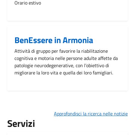
Orario estivo
BenEssere in Armonia
Attività di gruppo per favorire la riabilitazione
cognitiva e motoria nelle persone adulte affette da
patologie neurodegenerative, con l’obiettivo di
migliorare la loro vita e quella dei loro famigliari.
Approfondisci la ricerca nelle notizie
Servizi