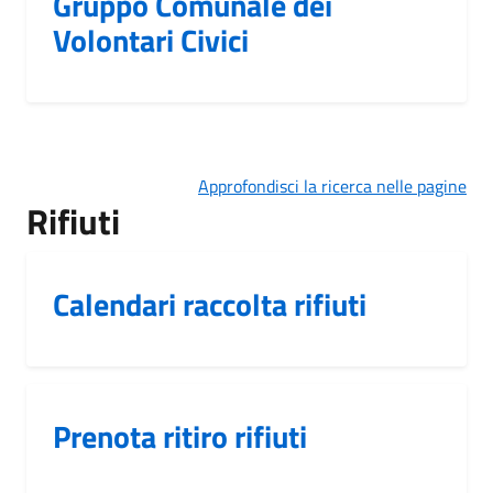
Gruppo Comunale dei
Volontari Civici
Approfondisci la ricerca nelle pagine
Rifiuti
Calendari raccolta rifiuti
Prenota ritiro rifiuti