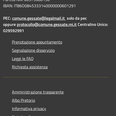
IBAN: IT86O0845333140000000601291
PEC:
comune.gessate@legalmail.it
solo da pec
oppure
protocollo@comune.gessate.mi.it
Centralino Unico:
029592991
Prenotazione appuntamento
Segnalazione disservizio
Leggi le FAQ
Richiesta assistenza
Amministrazione trasparente
Albo Pretorio
Informativa privacy