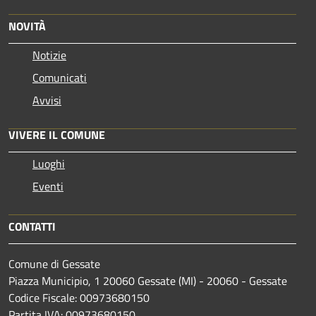
NOVITÀ
Notizie
Comunicati
Avvisi
VIVERE IL COMUNE
Luoghi
Eventi
CONTATTI
Comune di Gessate
Piazza Municipio, 1 20060 Gessate (MI) - 20060 - Gessate
Codice Fiscale: 00973680150
Partita IVA: 00973680150