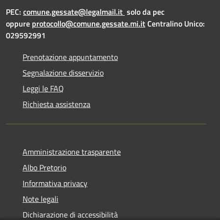
PEC:
comune.gessate@legalmail.it
solo da pec
oppure
protocollo@comune.gessate.mi.it
Centralino Unico:
029592991
Prenotazione appuntamento
Segnalazione disservizio
Leggi le FAQ
Richiesta assistenza
Amministrazione trasparente
Albo Pretorio
Informativa privacy
Note legali
Dichiarazione di accessibilità