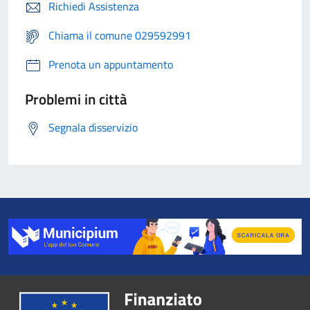
Richiedi Assistenza
Chiama il comune 029592991
Prenota un appuntamento
Problemi in città
Segnala disservizio