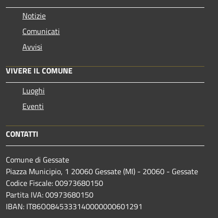
Notizie
Comunicati
Avvisi
VIVERE IL COMUNE
Luoghi
Eventi
CONTATTI
Comune di Gessate
Piazza Municipio, 1 20060 Gessate (MI) - 20060 - Gessate
Codice Fiscale: 00973680150
Partita IVA: 00973680150
IBAN: IT86O0845333140000000601291