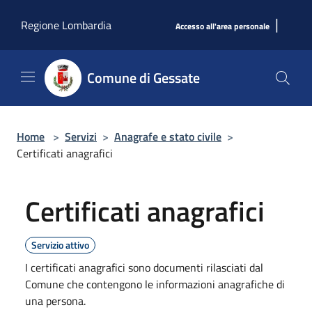
Salta al contenuto principale
|
Regione Lombardia
Accesso all'area personale
Comune di Gessate
Home
>
Servizi
>
Anagrafe e stato civile
>
Certificati anagrafici
Certificati anagrafici
Servizio attivo
I certificati anagrafici sono documenti rilasciati dal
Comune che contengono le informazioni anagrafiche di
una persona.