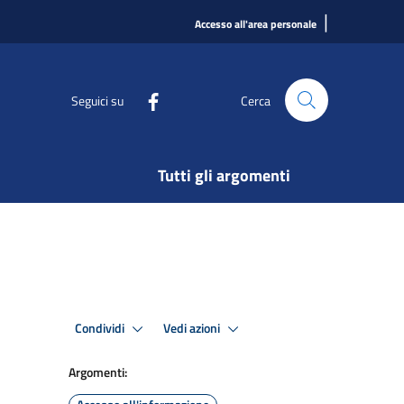
|
Accesso all'area personale
Seguici su
Cerca
Tutti gli argomenti
Condividi
Vedi azioni
Argomenti: