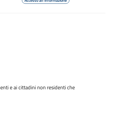
Accesso all'informazione
denti e ai cittadini non residenti che