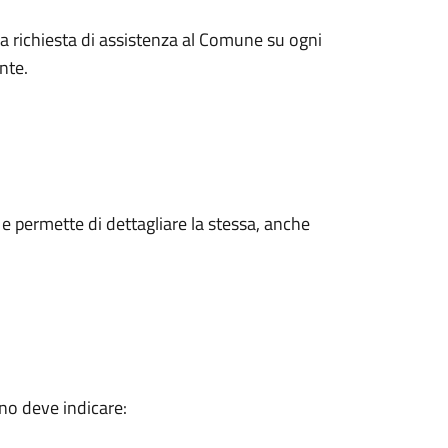
na richiesta di assistenza al Comune su ogni
nte.
 permette di dettagliare la stessa, anche
dino deve indicare: