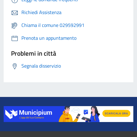
Richiedi Assistenza
Chiama il comune 029592991
Prenota un appuntamento
Problemi in città
Segnala disservizio