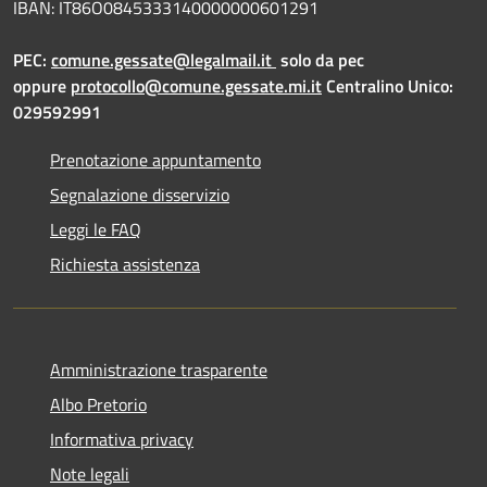
IBAN: IT86O0845333140000000601291
PEC:
comune.gessate@legalmail.it
solo da pec
oppure
protocollo@comune.gessate.mi.it
Centralino Unico:
029592991
Prenotazione appuntamento
Segnalazione disservizio
Leggi le FAQ
Richiesta assistenza
Amministrazione trasparente
Albo Pretorio
Informativa privacy
Note legali