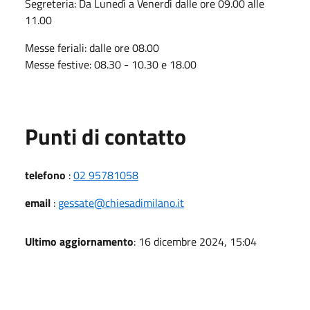
Segreteria: Da Lunedì a Venerdì dalle ore 09.00 alle
11.00
Messe feriali: dalle ore 08.00
Messe festive: 08.30 - 10.30 e 18.00
Punti di contatto
telefono
:
02 95781058
email
:
gessate@chiesadimilano.it
Ultimo aggiornamento
: 16 dicembre 2024, 15:04