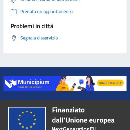
Prenota un appuntamento
Problemi in città
Segnala disservizio