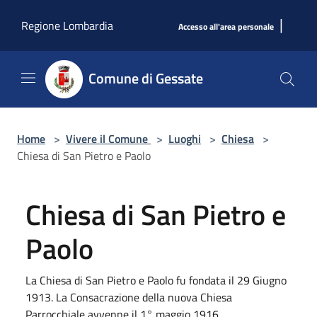
Salta al contenuto principale
|
Regione Lombardia
Accesso all'area personale
Comune di Gessate
Home
>
Vivere il Comune
>
Luoghi
>
Chiesa
>
Chiesa di San Pietro e Paolo
Chiesa di San Pietro e
Paolo
La Chiesa di San Pietro e Paolo fu fondata il 29 Giugno
1913. La Consacrazione della nuova Chiesa
Parrocchiale avvenne il 1° maggio 1916