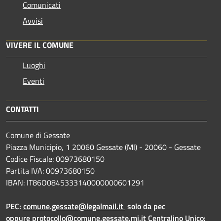
Comunicati
Avvisi
VIVERE IL COMUNE
Luoghi
Eventi
CONTATTI
Comune di Gessate
Piazza Municipio, 1 20060 Gessate (MI) - 20060 - Gessate
Codice Fiscale: 00973680150
Partita IVA: 00973680150
IBAN: IT86O0845333140000000601291
PEC:
comune.gessate@legalmail.it
solo da pec
oppure
protocollo@comune.gessate.mi.it
Centralino Unico: