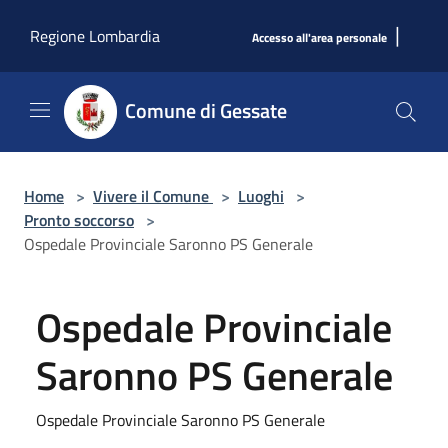
Salta al contenuto principale
|
Regione Lombardia
Accesso all'area personale
Comune di Gessate
Home
>
Vivere il Comune
>
Luoghi
>
Pronto soccorso
>
Ospedale Provinciale Saronno PS Generale
Ospedale Provinciale
Saronno PS Generale
Ospedale Provinciale Saronno PS Generale