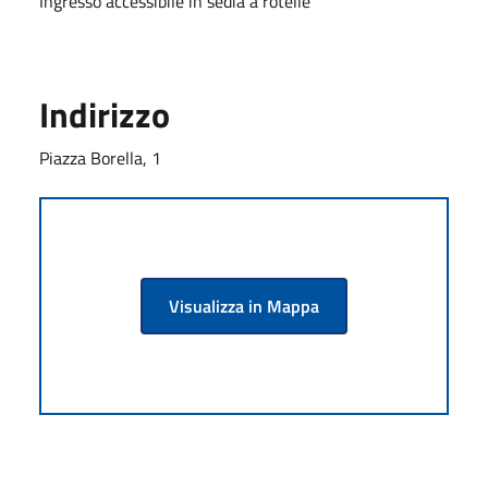
Ingresso accessibile in sedia a rotelle
Indirizzo
Piazza Borella, 1
Visualizza in Mappa