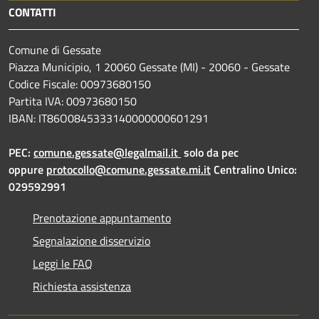
CONTATTI
Comune di Gessate
Piazza Municipio, 1 20060 Gessate (MI) - 20060 - Gessate
Codice Fiscale: 00973680150
Partita IVA: 00973680150
IBAN: IT86O0845333140000000601291
PEC:
comune.gessate@legalmail.it
solo da pec
oppure
protocollo@comune.gessate.mi.it
Centralino Unico:
029592991
Prenotazione appuntamento
Segnalazione disservizio
Leggi le FAQ
Richiesta assistenza