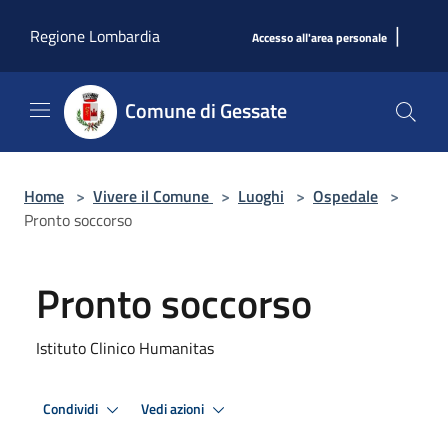
Salta al contenuto principale
|
Regione Lombardia
Accesso all'area personale
Comune di Gessate
Home
>
Vivere il Comune
>
Luoghi
>
Ospedale
>
Pronto soccorso
Pronto soccorso
Istituto Clinico Humanitas
Condividi
Vedi azioni