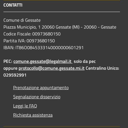
CONTATTI
Comune di Gessate
Piazza Municipio, 1 20060 Gessate (MI) - 20060 - Gessate
Codice Fiscale: 00973680150
Partita IVA: 00973680150
IBAN: IT86O0845333140000000601291
PEC:
comune.gessate@legalmail.it
solo da pec
oppure
protocollo@comune.gessate.mi.it
Centralino Unico:
029592991
Prenotazione appuntamento
Segnalazione disservizio
Leggi le FAQ
Richiesta assistenza