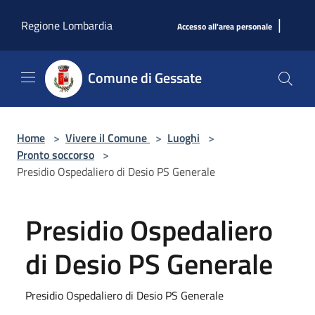
Salta al contenuto principale
|
Regione Lombardia
Accesso all'area personale
Comune di Gessate
Home
>
Vivere il Comune
>
Luoghi
>
Pronto soccorso
>
Presidio Ospedaliero di Desio PS Generale
Presidio Ospedaliero
di Desio PS Generale
Presidio Ospedaliero di Desio PS Generale