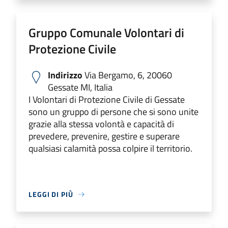
Gruppo Comunale Volontari di
Protezione Civile
Indirizzo
Via Bergamo, 6, 20060
Gessate MI, Italia
I Volontari di Protezione Civile di Gessate
sono un gruppo di persone che si sono unite
grazie alla stessa volontà e capacità di
prevedere, prevenire, gestire e superare
qualsiasi calamità possa colpire il territorio.
LEGGI DI PIÙ