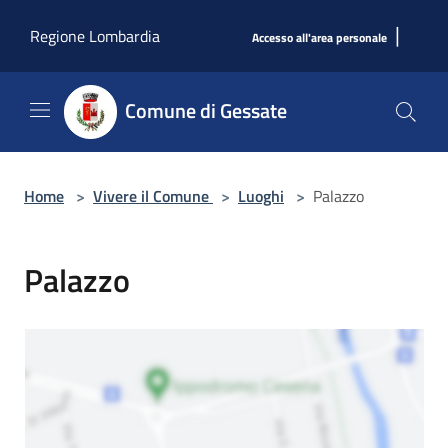
Salta al contenuto principale
|
Regione Lombardia
Accesso all'area personale
Comune di Gessate
Home
>
Vivere il Comune
>
Luoghi
>
Palazzo
Palazzo