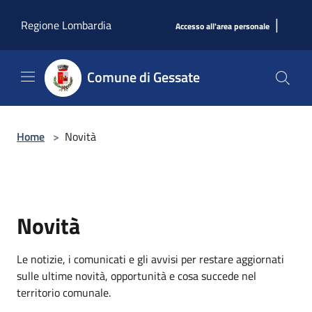
Salta al contenuto principale
|
Regione Lombardia
Accesso all'area personale
Comune di Gessate
Home
>
Novità
Novità
Le notizie, i comunicati e gli avvisi per restare aggiornati
sulle ultime novità, opportunità e cosa succede nel
territorio comunale.