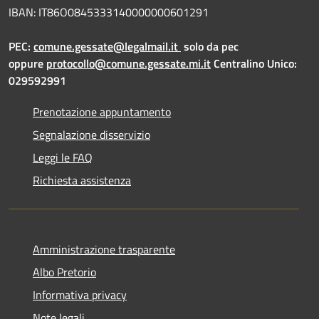
IBAN: IT86O0845333140000000601291
PEC:
comune.gessate@legalmail.it
solo da pec
oppure
protocollo@comune.gessate.mi.it
Centralino Unico:
029592991
Prenotazione appuntamento
Segnalazione disservizio
Leggi le FAQ
Richiesta assistenza
Amministrazione trasparente
Albo Pretorio
Informativa privacy
Note legali