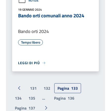
NOTIZIE
19 GENNAIO 2024
Bando orti comunali anno 2024
Bando orti 2024
Tempo libero
LEGGI DI PIÙ
131
132
Pagina
133
Pagina precedente
134
135
...
Pagina
136
Pagina
137
Pagina successiva