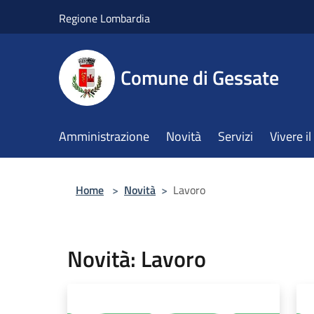
Salta al contenuto principale
Regione Lombardia
Comune di Gessate
Amministrazione
Novità
Servizi
Vivere 
Home
>
Novità
>
Lavoro
Novità: Lavoro