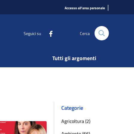
|
Accesso all'area personale
Seguici su
Cerca
Tutti gli argomenti
Categorie
Agricoltura (2)
Ambiente (66)