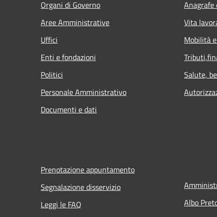
Organi di Governo
Anagrafe e
Aree Amministrative
Vita lavor
Uffici
Mobilità e
Enti e fondazioni
Tributi,fi
Politici
Salute, b
Personale Amministrativo
Autorizza
Documenti e dati
Prenotazione appuntamento
Amministr
Segnalazione disservizio
Albo Pret
Leggi le FAQ