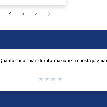
1
2
« Precedente
Successiva »
Quanto sono chiare le informazioni su questa pagina