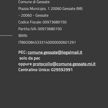
Comune di Gessate
Piazza Municipio, 1 20060 Gessate (MI)
- 20060 - Gessate
Codice Fiscale: 00973680150
Partita IVA: 00973680150
IBAN:
IT86O0845333140000000601291
PEC:
comune.gessate@legalmail.it
solo da pec
oppure
protocollo@comune.gessate.mi.it
Centralino Unico: 029592991