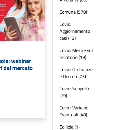
Comune (578)
Covid:
Aggiornamento
casi (12)
Covid: Misure sul
territorio (19)
sole: webinar
i dal mercato
Covid: Ordinanze
e Decreti (73)
Covid: Supporto
(19)
Covid: Varie ed
Eventuali (48)
Edilizia (1)