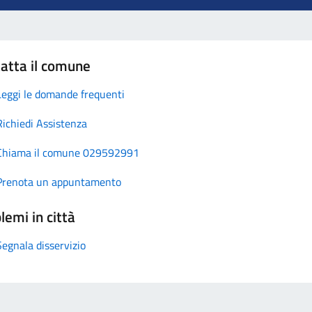
atta il comune
Leggi le domande frequenti
Richiedi Assistenza
Chiama il comune 029592991
Prenota un appuntamento
lemi in città
Segnala disservizio