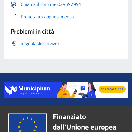
Chiama il comune 029592991
Prenota un appuntamento
Problemi in città
Segnala disservizio