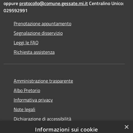
oppure
protocollo@comune.gessate.mi.it
Centralino Unico:
029592991
Prenotazione appuntamento
Segnalazione disservizio
Leggi le FAQ
Richiesta assistenza
Amministrazione trasparente
Albo Pretorio
Informativa privacy
Note legali
Dichiarazione di accessibilità
×
Dichiarazione di accessibilità dal 2025
Informazioni sui cookie