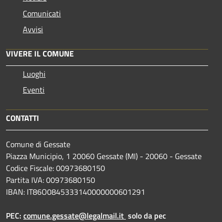
Comunicati
Avvisi
VIVERE IL COMUNE
Luoghi
Eventi
CONTATTI
Comune di Gessate
Piazza Municipio, 1 20060 Gessate (MI) - 20060 - Gessate
Codice Fiscale: 00973680150
Partita IVA: 00973680150
IBAN: IT86O0845333140000000601291
PEC:
comune.gessate@legalmail.it
solo da pec