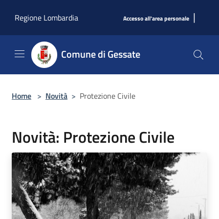
Salta al contenuto principale
|
Regione Lombardia
Accesso all'area personale
Comune di Gessate
Home
>
Novità
>
Protezione Civile
Novità: Protezione Civile