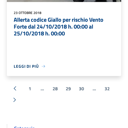
23 OTTOBRE 2018
Allerta codice Giallo per rischio Vento
Forte dal 24/10/2018 h. 00:00 al
25/10/2018 h. 00:00
LEGGI DI PIÙ
1
...
28
29
30
...
32
« Precedente
Successiva »