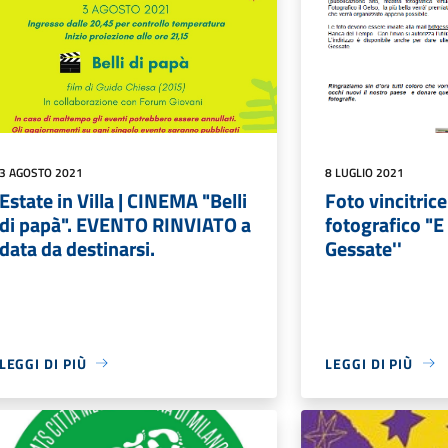
3 AGOSTO 2021
8 LUGLIO 2021
Estate in Villa | CINEMA "Belli
Foto vincitric
di papà". EVENTO RINVIATO a
fotografico "E
data da destinarsi.
Gessate''
LEGGI DI PIÙ
LEGGI DI PIÙ