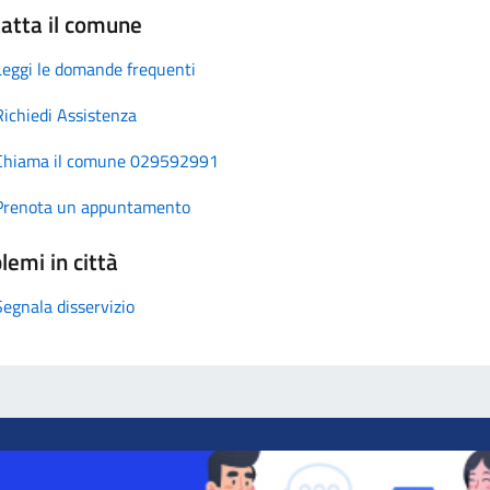
atta il comune
Leggi le domande frequenti
Richiedi Assistenza
Chiama il comune 029592991
Prenota un appuntamento
lemi in città
Segnala disservizio