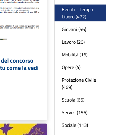
Eventi - Tempo
Libero (472)
Giovani (56)
Lavoro (20)
Mobilità (16)
e del concorso
 tu come la vedi
Opere (4)
Protezione Civile
(469)
Scuola (66)
Servizi (156)
Sociale (113)