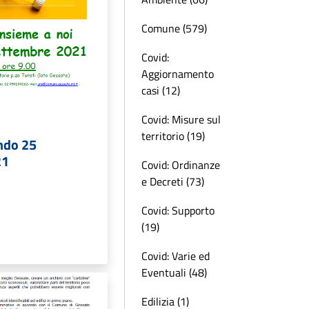
Comune (579)
Covid:
Aggiornamento
casi (12)
Covid: Misure sul
territorio (19)
ndo 25
21
Covid: Ordinanze
e Decreti (73)
Covid: Supporto
(19)
Covid: Varie ed
Eventuali (48)
Edilizia (1)