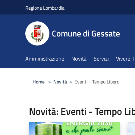
Salta al contenuto principale
Regione Lombardia
Comune di Gessate
Amministrazione
Novità
Servizi
Vivere 
Home
>
Novità
>
Eventi - Tempo Libero
Novità: Eventi - Tempo Li