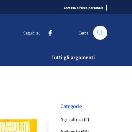
|
Accesso all'area personale
Seguici su
Cerca
Tutti gli argomenti
Categorie
Agricoltura (2)
Ambiente (66)