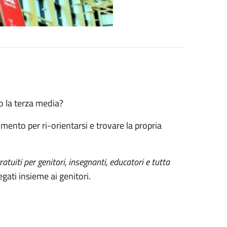
po la terza media?
ento per ri-orientarsi e trovare la propria
atuiti per genitori, insegnanti, educatori e tutta
legati insieme ai genitori.