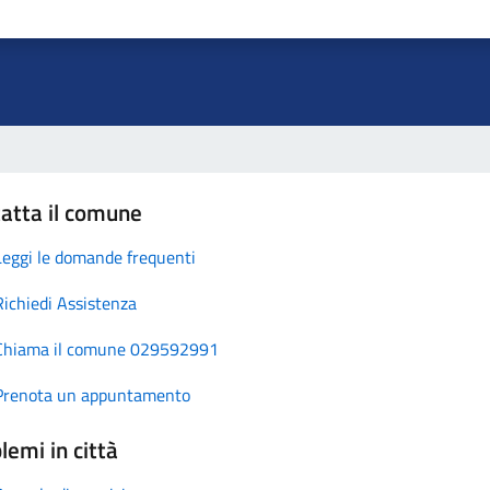
atta il comune
Leggi le domande frequenti
Richiedi Assistenza
Chiama il comune 029592991
Prenota un appuntamento
lemi in città