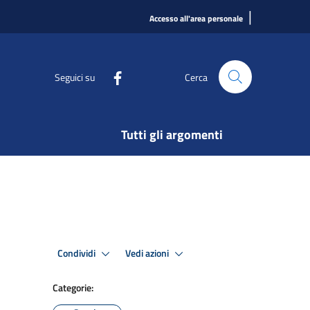
|
Accesso all'area personale
Seguici su
Cerca
Tutti gli argomenti
Condividi
Vedi azioni
Categorie: