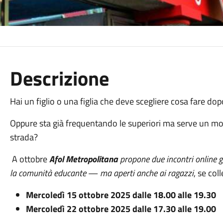
Descrizione
Hai un figlio o una figlia che deve scegliere cosa fare do
Oppure sta già frequentando le superiori ma serve un mom
strada?
A ottobre
Afol Metropolitana
propone due incontri online gr
la comunità educante
—
ma aperti anche ai ragazzi
, se col
Mercoledì 15 ottobre 2025 dalle 18.00 alle 19.30
Mercoledì 22 ottobre 2025 dalle 17.30 alle 19.00