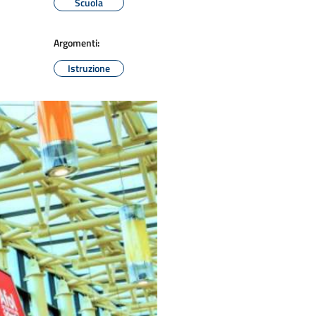
Scuola
Argomenti:
Istruzione