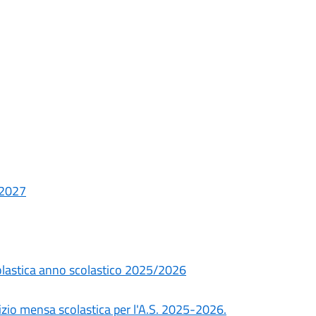
/2027
olastica anno scolastico 2025/2026
izio mensa scolastica per l'A.S. 2025-2026.