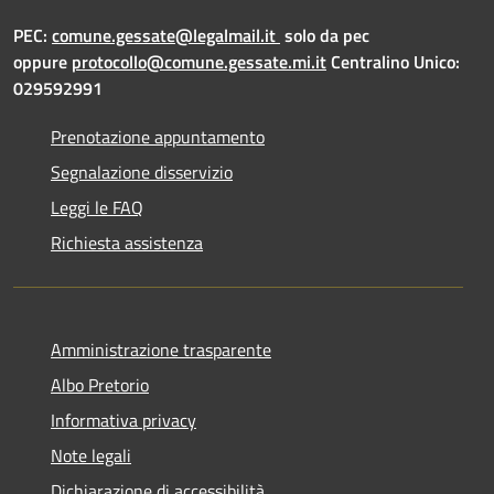
PEC:
comune.gessate@legalmail.it
solo da pec
oppure
protocollo@comune.gessate.mi.it
Centralino Unico:
029592991
Prenotazione appuntamento
Segnalazione disservizio
Leggi le FAQ
Richiesta assistenza
Amministrazione trasparente
Albo Pretorio
Informativa privacy
Note legali
Dichiarazione di accessibilità