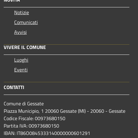
Notizie
Comunicati
Avvisi
VIVERE IL COMUNE
Luoghi
Eventi
CONTATTI
Comune di Gessate
Piazza Municipio, 1 20060 Gessate (MI) - 20060 - Gessate
Codice Fiscale: 00973680150
Partita IVA: 00973680150
IBAN: IT86O0845333140000000601291