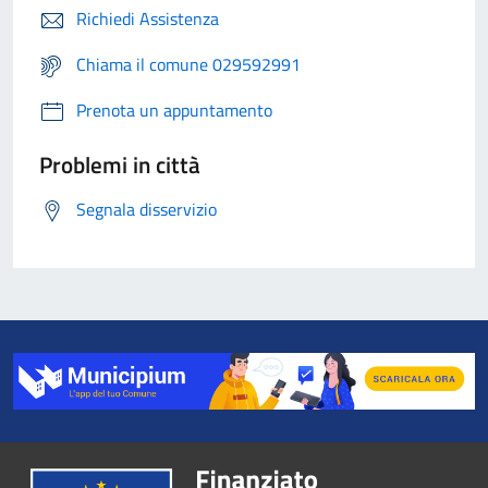
Richiedi Assistenza
Chiama il comune 029592991
Prenota un appuntamento
Problemi in città
Segnala disservizio