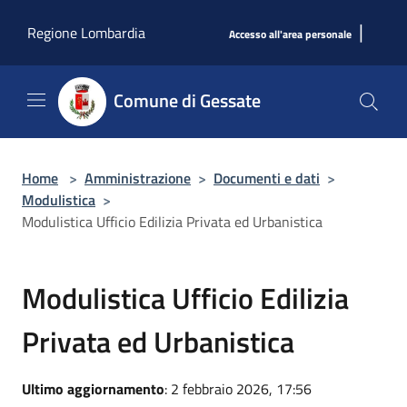
Salta al contenuto principale
|
Regione Lombardia
Accesso all'area personale
Comune di Gessate
Home
>
Amministrazione
>
Documenti e dati
>
Modulistica
>
Modulistica Ufficio Edilizia Privata ed Urbanistica
Modulistica Ufficio Edilizia
Privata ed Urbanistica
Ultimo aggiornamento
: 2 febbraio 2026, 17:56