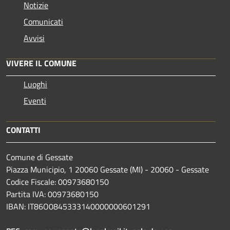
Notizie
Comunicati
Avvisi
VIVERE IL COMUNE
Luoghi
Eventi
CONTATTI
Comune di Gessate
Piazza Municipio, 1 20060 Gessate (MI) - 20060 - Gessate
Codice Fiscale: 00973680150
Partita IVA: 00973680150
IBAN: IT86O0845333140000000601291