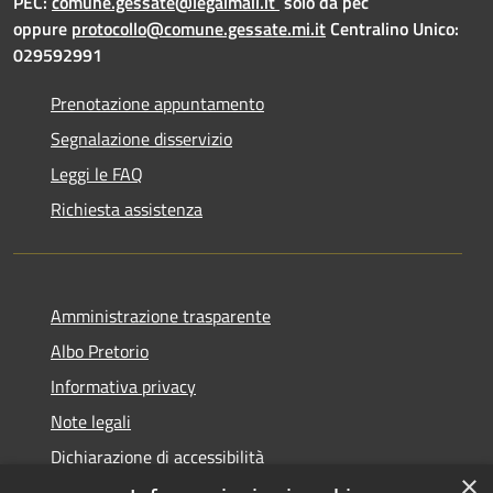
PEC:
comune.gessate@legalmail.it
solo da pec
oppure
protocollo@comune.gessate.mi.it
Centralino Unico:
029592991
Prenotazione appuntamento
Segnalazione disservizio
Leggi le FAQ
Richiesta assistenza
Amministrazione trasparente
Albo Pretorio
Informativa privacy
Note legali
Dichiarazione di accessibilità
×
Dichiarazione di accessibilità dal 2025