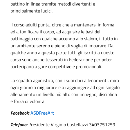
pattino in linea tramite metodi divertenti e
principalmente ludici.
Il corso adulti punta, oltre che a mantenersi in forma
ed a tonificare il corpo, ad acquisire le basi del
pattinaggio con qualche accenno allo slalom, il tutto in
un ambiente sereno e pieno di voglia di imparare. Da
qualche anno a questa parte tutti gli iscritti a questo
corso sono anche tesserati in Federazione per poter
partecipano a gare competitive e promozionali.
La squadra agonistica, con i suoi duri allenamenti, mira
ogni giorno a migliorare e a raggiungere ad ogni singolo
allenamento un livello più alto con impegno, disciplina
e forza di volontà.
Facebook:
ASDFreeArt
Telefono:
Presidente Virginio Castellazzi 3403751259