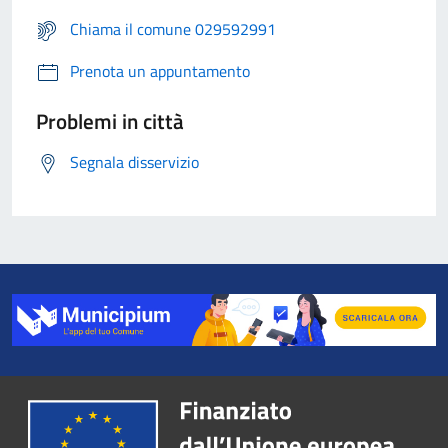
Chiama il comune 029592991
Prenota un appuntamento
Problemi in città
Segnala disservizio