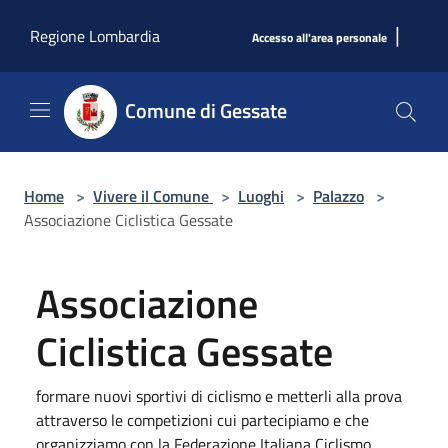
Salta al contenuto principale
|
Regione Lombardia
Accesso all'area personale
Comune di Gessate
Home
>
Vivere il Comune
>
Luoghi
>
Palazzo
>
Associazione Ciclistica Gessate
Associazione
Ciclistica Gessate
formare nuovi sportivi di ciclismo e metterli alla prova
attraverso le competizioni cui partecipiamo e che
organizziamo con la Federazione Italiana Ciclismo