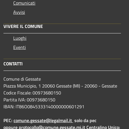
Comunicati
Avvisi
VIVERE IL COMUNE
Luoghi
Eventi
CONTATTI
Comune di Gessate
Piazza Municipio, 1 20060 Gessate (MI) - 20060 - Gessate
Codice Fiscale: 00973680150
Partita IVA: 00973680150
IBAN: IT86O0845333140000000601291
PEC:
comune.gessate@legalmail.it
solo da pec
oppure
protocollo@comune.gessate.mi.it
Centralino Unico: