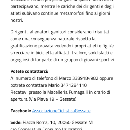
partecipavano; mentre le cariche dei dirigenti e degli
atleti subivano continue metamorfosi fino ai giorni
nostri.
Dirigenti, allenatori, genitori considerano i risultati
come una conseguenza naturale rispetto la
gratificazione provata vedendo i propri atleti e figli/e
sfrecciare in bicicletta affiatati tra loro, soddisfatti e
orgogliosi di far parte di un gruppo di giovani sportivi.
Potete contattarci:
Al numero di telefono di Marco 3389184982 oppure
potrete contattare Mario 3471284110
Recatevi presso la Macelleria Fumagalli in orario di
apertura (Via Piave 19 – Gessate)
Facebook:
AssociazioneCiclisticaGessate
Sede:
Piazza Roma, 10, 20060 Gessate MI
c/o Cooperativa Consumo Lavoratori