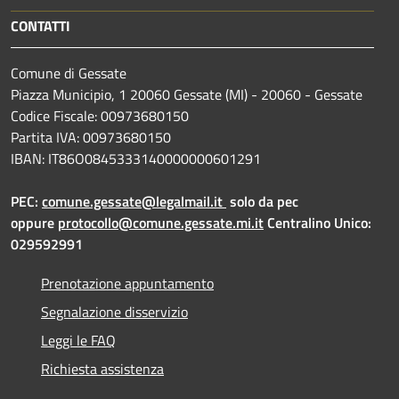
CONTATTI
Comune di Gessate
Piazza Municipio, 1 20060 Gessate (MI) - 20060 - Gessate
Codice Fiscale: 00973680150
Partita IVA: 00973680150
IBAN: IT86O0845333140000000601291
PEC:
comune.gessate@legalmail.it
solo da pec
oppure
protocollo@comune.gessate.mi.it
Centralino Unico:
029592991
Prenotazione appuntamento
Segnalazione disservizio
Leggi le FAQ
Richiesta assistenza